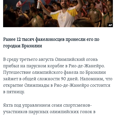
Learning English
СОЦИАЛЬНЫЕ СЕТИ
Ранее 12 тысяч факелоносцев пронесли его по
городам Бразилии
Языки
В среду третьего августа Олимпийский огонь
прибыл на парусном корабле в Рио-де-Жанейро.
Путешествие олимпийского факела по Бразилии
займет в общей сложности 90 дней. Напомним, что
открытие Олимпиады в Рио-де-Жанейро состоится
в пятницу.
Яхта под управлением семи спортсменов-
участников парусных олимпийских гонок в