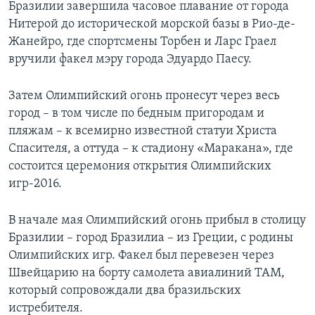
Бразилии завершила часовое плавание от города
Нитерой до исторической морской базы в Рио-де-
Жанейро, где спортсмены Торбен и Ларс Граел
вручили факел мэру города Эдуардо Паесу.
Затем Олимпийский огонь пронесут через весь
город – в том числе по бедным пригородам и
пляжам – к всемирно известной статуи Христа
Спасителя, а оттуда – к стадиону «Маракана», где
состоится церемония открытия Олимпийских
игр-2016.
В начале мая Олимпийский огонь прибыл в столицу
Бразилии – город Бразилиа – из Греции, с родины
Олимпийских игр. Факел был перевезен через
Швейцарию на борту самолета авиалиний TAM,
который сопровождали два бразильских
истребителя.