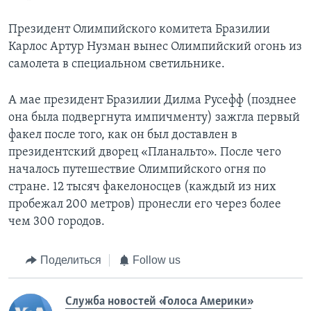
Президент Олимпийского комитета Бразилии
Карлос Артур Нузман вынес Олимпийский огонь из
самолета в специальном светильнике.
А мае президент Бразилии Дилма Русефф (позднее
она была подвергнута импичменту) зажгла первый
факел после того, как он был доставлен в
президентский дворец «Планальто». После чего
началось путешествие Олимпийского огня по
стране. 12 тысяч факелоносцев (каждый из них
пробежал 200 метров) пронесли его через более
чем 300 городов.
Поделиться
Follow us
Служба новостей «Голоса Америки»