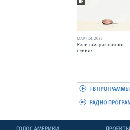
МАРТ 14, 2025
Конец американского
пенни?
ТВ ПРОГРАММ
РАДИО ПРОГР
ГОЛОС АМЕРИКИ
ПРОЕКТ