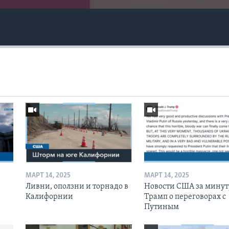
МАРТ 14, 2025
МАРТ 14, 2025
Ливни, оползни и торнадо в
Новости США за минут
Калифорнии
Трамп о переговорах с
Путиным