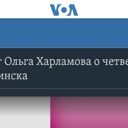
 Ольга Харламова о четв
инска