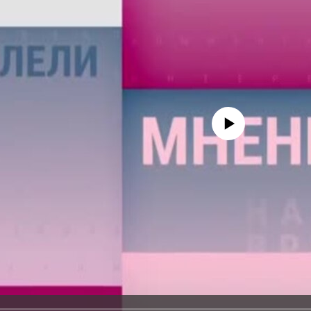
No media source currently avail