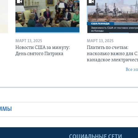
МАРТ 13, 2025
МАРТ 13, 2025
Новости США за минуту:
Платить по счетам:
День святого Патрика
насколько важно для 
канадское электричес
Все э
Ы
АММЫ
Ы
СОЦИАЛЬНЫЕ СЕТИ