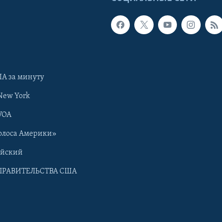
А за минуту
New York
VOA
олоса Америки»
ийский
ПРАВИТЕЛЬСТВА США