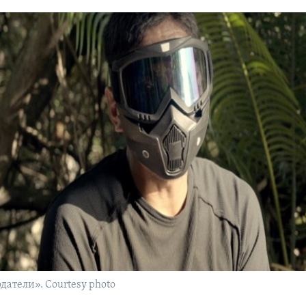
атели». Courtesy photo