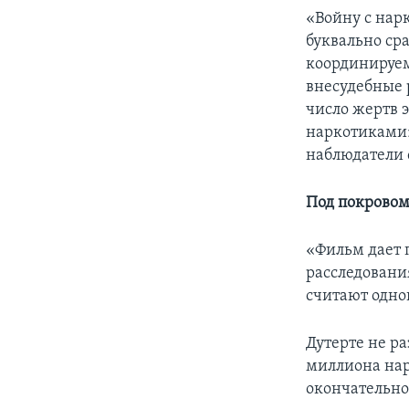
«Войну с нар
буквально сра
координируем
внесудебные 
число жертв 
наркотиками»
наблюдатели 
Под покровом
«Фильм дает 
расследовани
считают одно
Дутерте не ра
миллиона нарк
окончательно