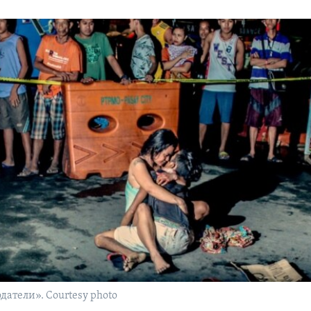
атели». Courtesy photo