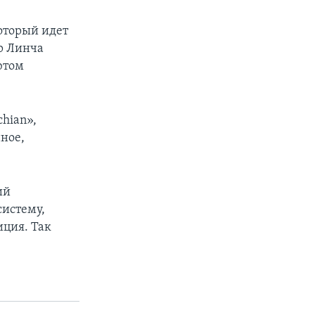
оторый идет
ир Линча
ютом
hian»,
нное,
ий
систему,
иция. Так