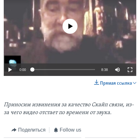
No media source currently available
0:00
8:38
Прямая ссылка
Приносим извинения за качество Скайп связи, из-
за чего видео отстает по времени от звука.
Поделиться
Follow us