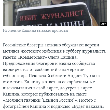
Learning English
СОЦИАЛЬНЫЕ СЕТИ
Избиение Кашина вызвало протесты
Языки
Российские блогеры активно обсуждают версии
мотивов жестокого избиения в субботу журналиста
газеты «Коммерсант» Олега Кашина.
Предположения блогеров и медиа сообщества
варьируются от сообщений о намерении
губернатора Псковской области Андрея Турчака
отомстить Кашину в ответ на оскорбительные
высказывания в свой адрес, до угроз в адрес
Кашина, которые публиковались на сайте
«Молодой гвардии "Единой России"». Постер с
фотографией Кашина и подписью «Будет наказан»