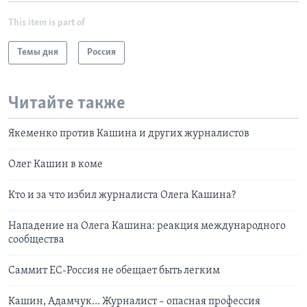
This item is part of
Темы дня
Россия
Читайте также
Якеменко против Кашина и других журналистов
Олег Кашин в коме
Кто и за что избил журналиста Олега Кашина?
Нападение на Олега Кашина: реакция международного
сообщества
Саммит ЕС-Россия не обещает быть легким
Кашин, Адамчук… Журналист – опасная профессия