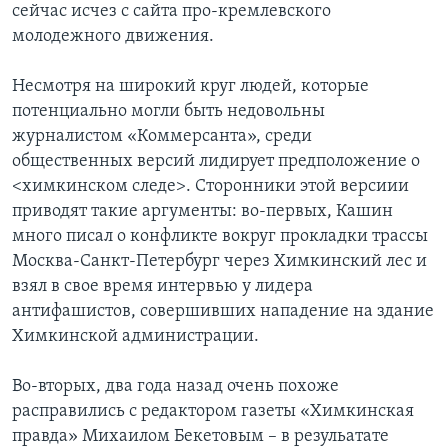
сейчас исчез с сайта про-кремлевского
молодежного движения.
Несмотря на широкий круг людей, которые
потенциально могли быть недовольны
журналистом «Коммерсанта», среди
общественных версий лидирует предположение о
<химкинском следе>. Сторонники этой версиии
приводят такие аргументы: во-первых, Кашин
много писал о конфликте вокруг прокладки трассы
Москва-Санкт-Петербург через Химкинский лес и
взял в свое время интервью у лидера
антифашистов, совершивших нападение на здание
Химкинской администрации.
Во-вторых, два года назад очень похоже
расправились с редактором газеты «Химкинская
правда» Михаилом Бекетовым – в резульатате