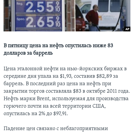
Learning English
СОЦИАЛЬНЫЕ СЕТИ
В пятницу цена на нефть опустилась ниже 83
долларов за баррель
Языки
Цена эталонной нефти на нью-йоркских биржах в
середине дня упала на $1,93, составив $82,89 за
баррель. В последний раз цена на нефть при
закрытии торгов составляла $83 в октябре 2011 года.
Нефть марки Brent, используемая для производства
горючего почти на всей территории США,
опустилась на 2% до $97,91.
Падение цен связано с неблагоприятными