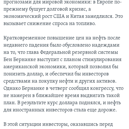
прогнозами для мировой экономики: в Европе по-
прежнему бушует долговой кризис, а
экономический рост США и Китая замедлился. Это
вызывает снижение спроса на топливо.
Кратковременное повышение цен на нефть после
недавнего падения было обусловлено надеждами
на то, что глава Федеральной резервной системы
Бен Бернанке выступит с планом стимулирования
американской экономики, который позволил бы
понизить доллар, и обеспечил бы инвесторов
средствами на покупку нефти и других активов.
Однако Бернанке в четверг сообщил конгрессу, что
не намерен в ближайшее время выдвигать такой
план. В результате курс доллара поднялся, и нефть
для иностранных инвесторов стала еще дороже.
В этой ситуации инвесторы, оказавшись перед