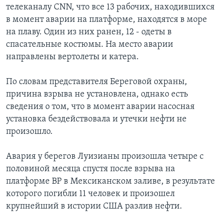
телеканалу CNN, что все 13 рабочих, находившихся
Learning English
в момент аварии на платформе, находятся в море
на плаву. Один из них ранен, 12 - одеты в
спасательные костюмы. На место аварии
СОЦИАЛЬНЫЕ СЕТИ
направлены вертолеты и катера.
По словам представителя Береговой охраны,
Языки
причина взрыва не установлена, однако есть
сведения о том, что в момент аварии насосная
установка бездействовала и утечки нефти не
произошло.
Авария у берегов Луизианы произошла четыре с
половиной месяца спустя после взрыва на
платформе ВР в Мексиканском заливе, в результате
которого погибли 11 человек и произошел
крупнейший в истории США разлив нефти.