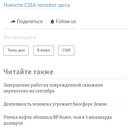
Новости США читайте здесь
Поделиться
Follow us
This item is part of
Темы дня
В мире
США
Читайте также
Завершение работ на поврежденной скважине
перенесено на сентябрь
Деятельность человека угрожает биосфере Земли
Утечка нефти обошлась ВР более, чем в 3 миллиарда
долларов