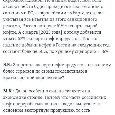
скромной оценкой. По нашим подсчетам, если
экспорт нефти будет проходить в соответствии с
санкциями ЕС, с европейским эмбарго, то, даже
учитывая все изъятия из этого санкционного
режима, Россия потеряет 51% экспорта сырой
нефти. А с марта [2023 года] к этому добавится
утрата 57% экспорта нефтепродуктов. Так что
падение добычи нефти в России на следующий год
составит больше 50%, по худшему сценарию – 56%.
В.В.:
Запрет на экспорт нефтепродуктов, по-вашему,
более серьезен по своим последствиям в
краткосрочной перспективе?
М.К.:
Да, он особенно сильно скажется на
экономике страны. Потому что часть российских
нефтеперерабатывающих заводов выпускает в
основном экспортную продукцию, то есть