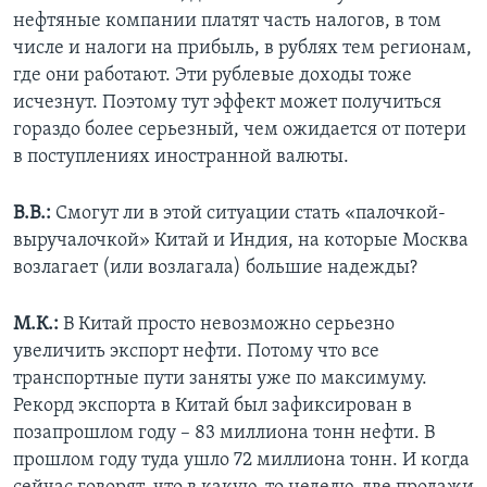
нефтяные компании платят часть налогов, в том
числе и налоги на прибыль, в рублях тем регионам,
где они работают. Эти рублевые доходы тоже
исчезнут. Поэтому тут эффект может получиться
гораздо более серьезный, чем ожидается от потери
в поступлениях иностранной валюты.
В.В.:
Смогут ли в этой ситуации стать «палочкой-
выручалочкой» Китай и Индия, на которые Москва
возлагает (или возлагала) большие надежды?
М.К.:
В Китай просто невозможно серьезно
увеличить экспорт нефти. Потому что все
транспортные пути заняты уже по максимуму.
Рекорд экспорта в Китай был зафиксирован в
позапрошлом году – 83 миллиона тонн нефти. В
прошлом году туда ушло 72 миллиона тонн. И когда