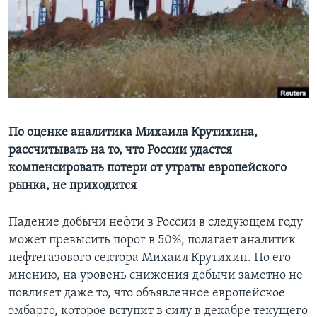
Learning English
СОЦИАЛЬНЫЕ СЕТИ
Языки
По оценке аналитика Михаила Крутихина,
рассчитывать на то, что России удастся
компенсировать потери от утраты европейского
рынка, не приходится
Падение добычи нефти в России в следующем году
может превысить порог в 50%, полагает аналитик
нефтегазового сектора Михаил Крутихин. По его
мнению, на уровень снижения добычи заметно не
повлияет даже то, что объявленное европейское
эмбарго, которое вступит в силу в декабре текущего