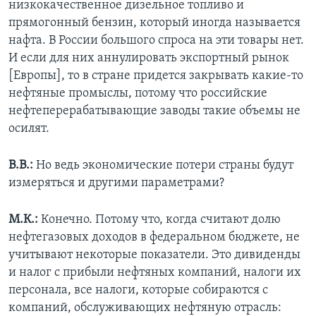
низкокачественное дизельное топливо и
прямогонный бензин, который иногда называется
нафта. В России большого спроса на эти товары нет.
И если для них аннулировать экспортный рынок
[Европы], то в стране придется закрывать какие-то
нефтяные промыслы, потому что российские
нефтеперерабатывающие заводы такие объемы не
осилят.
В.В.:
Но ведь экономические потери страны будут
измеряться и другими параметрами?
М.К.:
Конечно. Потому что, когда считают долю
нефтегазовых доходов в федеральном бюджете, не
учитывают некоторые показатели. Это дивиденды
и налог с прибыли нефтяных компаний, налоги их
персонала, все налоги, которые собираются с
компаний, обслуживающих нефтяную отрасль: