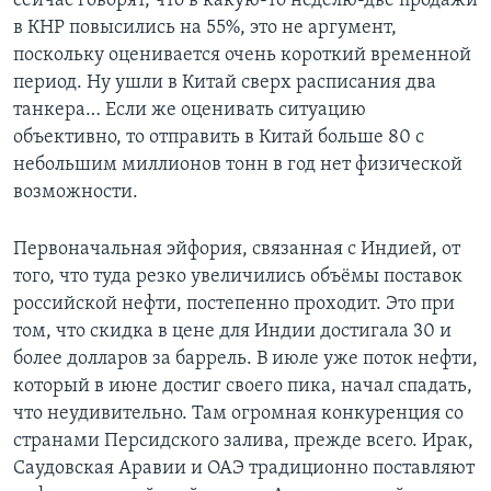
сейчас говорят, что в какую-то неделю-две продажи
в КНР повысились на 55%, это не аргумент,
поскольку оценивается очень короткий временной
период. Ну ушли в Китай сверх расписания два
танкера… Если же оценивать ситуацию
объективно, то отправить в Китай больше 80 с
небольшим миллионов тонн в год нет физической
возможности.
Первоначальная эйфория, связанная с Индией, от
того, что туда резко увеличились объёмы поставок
российской нефти, постепенно проходит. Это при
том, что скидка в цене для Индии достигала 30 и
более долларов за баррель. В июле уже поток нефти,
который в июне достиг своего пика, начал спадать,
что неудивительно. Там огромная конкуренция со
странами Персидского залива, прежде всего. Ирак,
Саудовская Аравии и ОАЭ традиционно поставляют