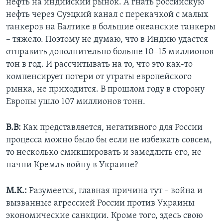
нефть на индийский рынок. А гнать российскую
нефть через Суэцкий канал с перекачкой с малых
танкеров на Балтике в большие океанские танкеры
– тяжело. Поэтому не думаю, что в Индию удастся
отправить дополнительно больше 10–15 миллионов
тон в год. И рассчитывать на то, что это как-то
компенсирует потери от утраты европейского
рынка, не приходится. В прошлом году в сторону
Европы ушло 107 миллионов тонн.
В.В:
Как представляется, негативного для России
процесса можно было бы если не избежать совсем,
то несколько смикшировать и замедлить его, не
начни Кремль войну в Украине?
М.К.:
Разумеется, главная причина тут – война и
вызванные агрессией России против Украины
экономические санкции. Кроме того, здесь свою