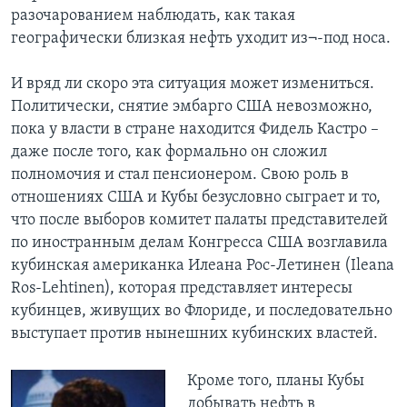
разочарованием наблюдать, как такая
географически близкая нефть уходит из¬-под носа.
И вряд ли скоро эта ситуация может измениться.
Политически, снятие эмбарго США невозможно,
пока у власти в стране находится Фидель Кастро –
даже после того, как формально он сложил
полномочия и стал пенсионером. Свою роль в
отношениях США и Кубы безусловно сыграет и то,
что после выборов комитет палаты представителей
по иностранным делам Конгресса США возглавила
кубинская американка Илеана Рос-Летинен (Ileana
Ros-Lehtinen), которая представляет интересы
кубинцев, живущих во Флориде, и последовательно
выступает против нынешних кубинских властей.
Кроме того, планы Кубы
добывать нефть в