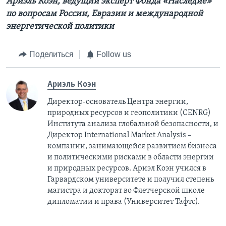
Ариэль Коэн, ведущий эксперт Фонда «Наследие»
по вопросам России, Евразии и международной
энергетической политики
Поделиться
Follow us
Ариэль Коэн
Директор-основатель Центра энергии,
природных ресурсов и геополитики (CENRG)
Института анализа глобальной безопасности, и
Директор International Market Analysis –
компании, занимающейся развитием бизнеса
и политическими рисками в области энергии
и природных ресурсов. Ариэл Kоэн учился в
Гарвардском университете и получил степень
магистра и докторат во Флетчерской школе
дипломатии и права (Университет Тафтс).