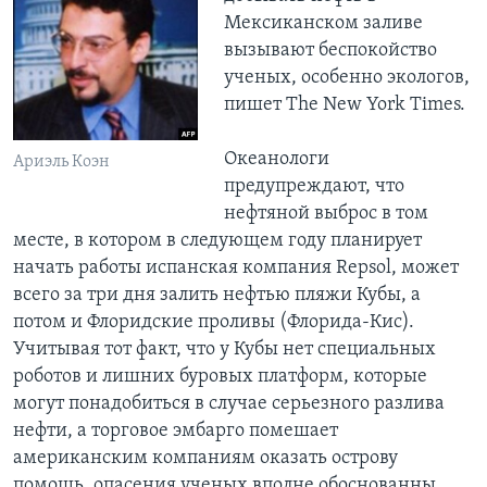
Мексиканском заливе
вызывают беспокойство
ученых, особенно экологов,
пишет The New York Times.
Океанологи
Ариэль Коэн
предупреждают, что
нефтяной выброс в том
месте, в котором в следующем году планирует
начать работы испанская компания Repsol, может
всего за три дня залить нефтью пляжи Кубы, а
потом и Флоридские проливы (Флорида-Кис).
Учитывая тот факт, что у Кубы нет специальных
роботов и лишних буровых платформ, которые
могут понадобиться в случае серьезного разлива
нефти, а торговое эмбарго помешает
американским компаниям оказать острову
помощь, опасения ученых вполне обоснованны.