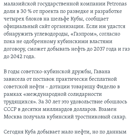
малазийской государственной компании Petronas
доли в 30 % от проекта по разведке и разработке
четырех блоков на шельфе Кубы, сообщает
официальный сайт организации. Если им удастся
обнаружить углеводороды, «Газпром», согласно
пока не одобренному кубинскими властями
договору, сможет добывать нефть до 2037 года и газ
до 2042 года.
В годы советско-кубинской дружбы, Гавана
зависела от поставок практически бесплатной
советской нефти – дотации товарищу Фиделю в
рамках «международной солидарности
трудящихся». За 30 лет это удовольствие обошлось
СССР в десятки миллиардов долларов. Взамен
Москва получала кубинский тростниковый сахар.
Сегодня Куба добывает мало нефти, но по данным