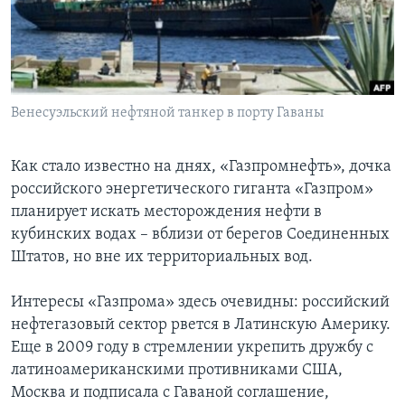
Learning English
СОЦИАЛЬНЫЕ СЕТИ
Венесуэльский нефтяной танкер в порту Гаваны
Языки
Как стало известно на днях, «Газпромнефть», дочка
российского энергетического гиганта «Газпром»
планирует искать месторождения нефти в
кубинских водах – вблизи от берегов Соединенных
Штатов, но вне их территориальных вод.
Интересы «Газпрома» здесь очевидны: российский
нефтегазовый сектор рвется в Латинскую Америку.
Еще в 2009 году в стремлении укрепить дружбу с
латиноамериканскими противниками США,
Москва и подписала с Гаваной соглашение,