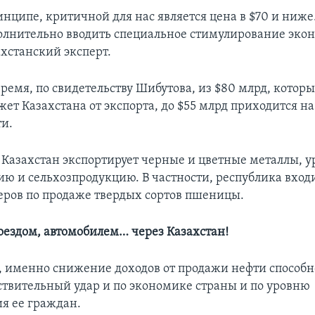
нципе, критичной для нас является цена в $70 и ниже
олнительно вводить специальное стимулирование эко
ахстанский эксперт.
время, по свидетельству Шибутова, из $80 млрд, котор
ет Казахстана от экспорта, до $55 млрд приходится на
и.
 Казахстан экспортирует черные и цветные металлы, ур
ию и сельхозпродукцию. В частности, республика входи
ров по продаже твердых сортов пшеницы.
оездом, автомобилем… через Казахстан!
, именно снижение доходов от продажи нефти способн
ствительный удар и по экономике страны и по уровню
ия ее граждан.