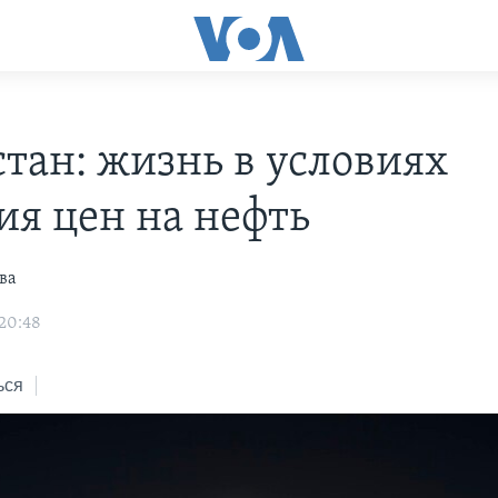
стан: жизнь в условиях
ия цен на нефть
ва
 20:48
ься