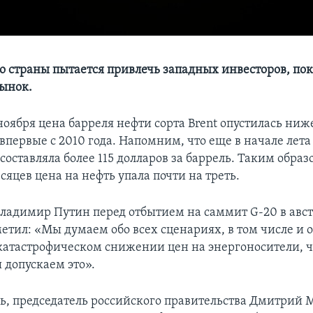
о страны пытается привлечь западных инвесторов, п
ынок.
ноября цена барреля нефти сорта Brent опустилась ниж
впервые с 2010 года. Напомним, что еще в начале лета 
 составляла более 115 долларов за баррель. Таким образо
яцев цена на нефть упала почти на треть.
 Владимир Путин перед отбытием на саммит G-20 в ав
етил: «Мы думаем обо всех сценариях, в том числе и о
атастрофическом снижении цен на энергоносители, ч
 допускаем это».
дь, председатель российского правительства Дмитрий 