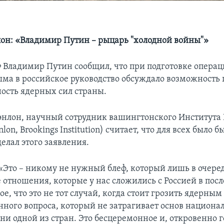
он: «Владимир Путин – рыцарь "холодной войны"»
 Владимир Путин сообщил, что при подготовке операц
ма в российское руководство обсуждало возможность 
ность ядерных сил страны.
нлон, научный сотрудник вашингтонского Института
lon, Brookings Institution) считает, что для всех было 
елал этого заявления.
 «Это – никому не нужный блеф, который лишь в очере
 отношения, которые у нас сложились с Россией в пос
ое, что это не тот случай, когда стоит грозить ядерны
енного вопроса, который не затрагивает основ национа
ни одной из стран. Это бесцеремонное и, откровенно г