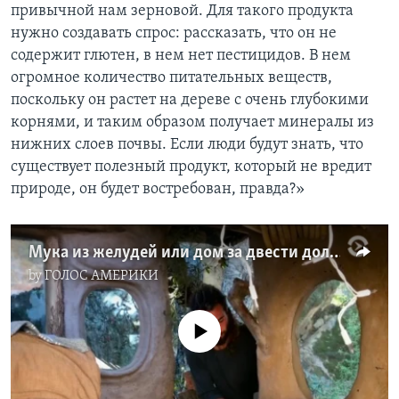
привычной нам зерновой. Для такого продукта
нужно создавать спрос: рассказать, что он не
содержит глютен, в нем нет пестицидов. В нем
огромное количество питательных веществ,
поскольку он растет на дереве с очень глубокими
корнями, и таким образом получает минералы из
нижних слоев почвы. Если люди будут знать, что
существует полезный продукт, который не вредит
природе, он будет востребован, правда?»
Мука из желудей или дом за двести долларов
by
ГОЛОС АМЕРИКИ
No media source currently available