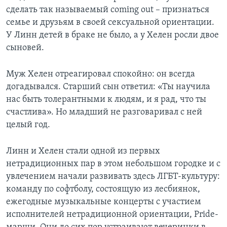
сделать так называемый coming out – признаться
семье и друзьям в своей сексуальной ориентации.
У Линн детей в браке не было, а у Хелен росли двое
сыновей.
Муж Хелен отреагировал спокойно: он всегда
догадывался. Старший сын ответил: «Ты научила
нас быть толерантными к людям, и я рад, что ты
счастлива». Но младший не разговаривал с ней
целый год.
Линн и Хелен стали одной из первых
нетрадиционных пар в этом небольшом городке и с
увлечением начали развивать здесь ЛГБТ-культуру:
команду по софтболу, состоящую из лесбиянок,
ежегодные музыкальные концерты с участием
исполнителей нетрадиционной ориентации, Pride-