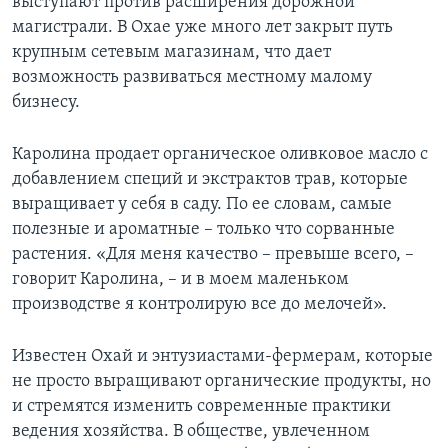
выступают против расширения дорожной
магистрали. В Охае уже много лет закрыт путь
крупным сетевым магазинам, что дает
возможность развиваться местному малому
бизнесу.
Каролина продает органическое оливковое масло с
добавлением специй и экстрактов трав, которые
выращивает у себя в саду. По ее словам, самые
полезные и ароматные – только что сорванные
растения. «Для меня качество – превыше всего, –
говорит Каролина, – и в моем маленьком
производстве я контролирую все до мелочей».
Известен Охай и энтузиастами-фермерам, которые
не просто выращивают органические продукты, но
и стремятся изменить современные практики
ведения хозяйства. В обществе, увлеченном