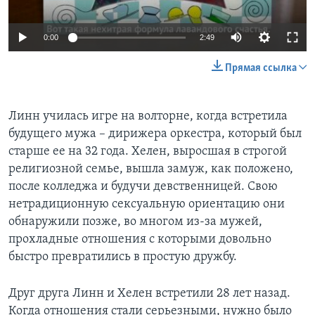
0:00
2:49
Прямая ссылка
Линн училась игре на волторне, когда встретила
будущего мужа – дирижера оркестра, который был
старше ее на 32 года. Хелен, выросшая в строгой
религиозной семье, вышла замуж, как положено,
после колледжа и будучи девственницей. Свою
нетрадиционную сексуальную ориентацию они
обнаружили позже, во многом из-за мужей,
прохладные отношения с которыми довольно
быстро превратились в простую дружбу.
Друг друга Линн и Хелен встретили 28 лет назад.
Когда отношения стали серьезными, нужно было