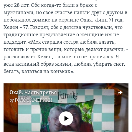
уже 28 лет. Обе когда-то были в браке с
мужчинами, но свое счастье нашли друг с другом в
небольшом домике на окраине Охая. Линн 71 год,
Хелен – 77. Говорят, обе с детства чувствовали, что
традиционное представление о женщине им не
подходит. «Моя старшая сестра любила вязать,
готовить и прочие вещи, которые делают девочки, -
рассказывает Хелен, - а мне это не нравилось. Я
вела активный образ жизни, любила убирать снег,
бегать, кататься на коньках».
Охай. Часть третья
by
ГОЛОС АМЕРИКИ
No media source currently available