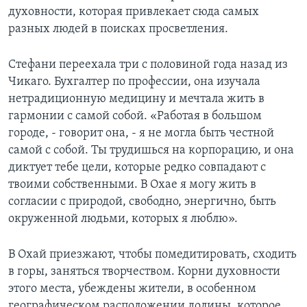
духовности, которая привлекает сюда самых
разных людей в поисках просветления.
Стефани переехала три с половиной года назад из
Чикаго. Бухгалтер по профессии, она изучала
нетрадиционную медицину и мечтала жить в
гармонии с самой собой. «Работая в большом
городе, - говорит она, - я не могла быть честной
самой с собой. Ты трудишься на корпорацию, и она
диктует тебе цели, которые редко совпадают с
твоими собственными. В Охае я могу жить в
согласии с природой, свободно, энергично, быть
окруженной людьми, которых я люблю».
В Охай приезжают, чтобы помедитировать, сходить
в горы, заняться творчеством. Корни духовности
этого места, убеждены жители, в особенном
географическом расположении долины, которое