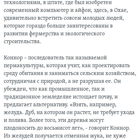
технологиями, в штате, где был изобретен
современный компьютер и айфон, здесь, в Охае,
удивительно встретить совсем молодых людей,
которые гораздо больше заинтересованы в
развитии фермерства и экологического
строительства.
Коннор – последователь так называемой
пермакультуры, которая учит, как проектировать
среду обитания и заниматься сельским хозяйством,
сотрудничая с природой, а не разрушая ее. Он
убежден, что как промышленное, так и
традиционное земледелие истощает почву, и
предлагает альтернативу. «Взять, например,
желудь. Дуб, на котором он растет, не требует ухода
и полива. Более того, эти деревья могут
плодоносить до восьмисот лет», - говорит Коннор.
Из желудей получается отменная мука, не хуже