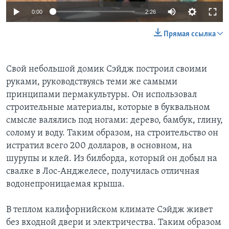
0:00
2:26
Прямая ссылка
Свой небольшой домик Сэйдж построил своими
руками, руководствуясь теми же самыми
принципами пермакультуры. Он использовал
строительные материалы, которые в буквальном
смысле валялись под ногами: дерево, бамбук, глину,
солому и воду. Таким образом, на строительство он
истратил всего 200 долларов, в основном, на
шурупы и клей. Из билборда, который он добыл на
свалке в Лос-Анджелесе, получилась отличная
водонепроницаемая крыша.
В теплом калифорнийском климате Сэйдж живет
без входной двери и электричества. Таким образом