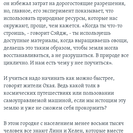
он избежал затрат на дорогостоящие разрешения,
но, главное, его эксперимент показывает, что
использовать природные ресурсы, которые нас
окружают, проще, чем кажется. «Когда ты что-то
строишь, - говорит Сэйдж, - ты используешь
доступные материалы, когда выращиваешь овощи,
делаешь это таким образом, чтобы земля могла
восстанавливаться, а не разрушаться. В природе все
циклично. И нам есть чему у нее поучиться».
И учиться надо начинать как можно быстрее,
говорят жители Охая. Ведь какой толк в
космических путешествиях или пользовании
самоуправляемой машиной, если мы истощим эту
землю и уже не сможем себя прокормить?
В этом городке с населением менее восьми тысяч
человек все знают Линн и Хелен, которые вместе