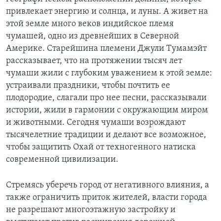
привлекает энергию и солнца, и луны. А живет на
этой земле много веков индийское племя
чумашей, одно из древнейших в Северной
Америке. Старейшина племени Джули Тумамэйт
рассказывает, что на протяжении тысяч лет
чумаши жили с глубоким уважением к этой земле:
устраивали праздники, чтобы почтить ее
плодородие, слагали про нее песни, рассказывали
истории, жили в гармонии с окружающим миром
и животными. Сегодня чумаши возрождают
тысячелетние традиции и делают все возможное,
чтобы защитить Охай от техногенного натиска
современной цивилизации.
Стремясь уберечь город от негативного влияния, а
также ограничить приток жителей, власти города
не разрешают многоэтажную застройку и