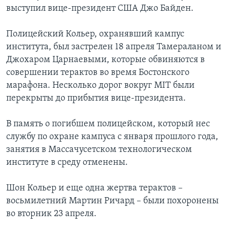
выступил вице-президент США Джо Байден.
Полицейский Кольер, охранявший кампус
института, был застрелен 18 апреля Тамераланом и
Джохаром Царнаевыми, которые обвиняются в
совершении терактов во время Бостонского
марафона. Несколько дорог вокруг MIT были
перекрыты до прибытия вице-президента.
В память о погибшем полицейском, который нес
службу по охране кампуса с января прошлого года,
занятия в Массачусетском технологическом
институте в среду отменены.
Шон Кольер и еще одна жертва терактов –
восьмилетний Мартин Ричард – были похоронены
во вторник 23 апреля.