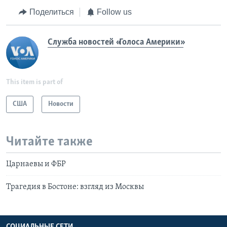
Поделиться
Follow us
Служба новостей «Голоса Америки»
This item is part of
США
Новости
Читайте также
Царнаевы и ФБР
Трагедия в Бостоне: взгляд из Москвы