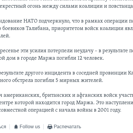
рекрестный огонь между силами коалиции и повстанц
дование НАТО подчеркнуло, что в рамках операции п
боевиков Талибана, приоритетом войск коалиции явл
лей.
ресенье эти усилия потерпели неудачу – в результате 
ой дом в городе Маржа погибли 12 человек.
 результате другого инцидента в соседней провинции К
ного обстрела погибли 5 мирных жителей.
яч американских, британских и афганских войск участ
центре которой находится город Маржа. Это наступлени
овместной операцией с начала войны в 2001 году.
ься
Follow us
Распечатать