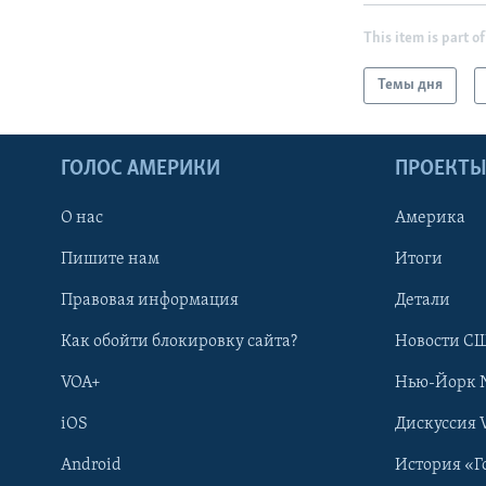
This item is part of
Темы дня
ГОЛОС АМЕРИКИ
ПРОЕКТ
О нас
Америка
Пишите нам
Итоги
Правовая информация
Детали
Как обойти блокировку сайта?
Новости СШ
VOA+
Нью-Йорк 
iOS
Дискуссия 
Android
История «Г