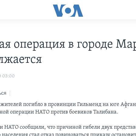
ая операция в городе Ма
лжается
0 03:00
ься
жителей погибло в провинции Гильменд на юге Афган
ной операции НАТО против боевиков Талибана.
и НАТО сообщили, что причиной гибели двух предста
населения стал отказ повиноваться приказу остановит