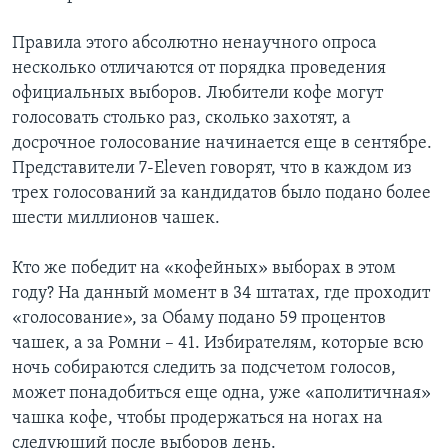
Правила этого абсолютно ненаучного опроса
несколько отличаются от порядка проведения
официальных выборов. Любители кофе могут
голосовать столько раз, сколько захотят, а
досрочное голосование начинается еще в сентябре.
Представители 7-Eleven говорят, что в каждом из
трех голосований за кандидатов было подано более
шести миллионов чашек.
Кто же победит на «кофейных» выборах в этом
году? На данный момент в 34 штатах, где проходит
«голосование», за Обаму подано 59 процентов
чашек, а за Ромни – 41. Избирателям, которые всю
ночь собираются следить за подсчетом голосов,
может понадобиться еще одна, уже «аполитичная»
чашка кофе, чтобы продержаться на ногах на
следующий после выборов день.