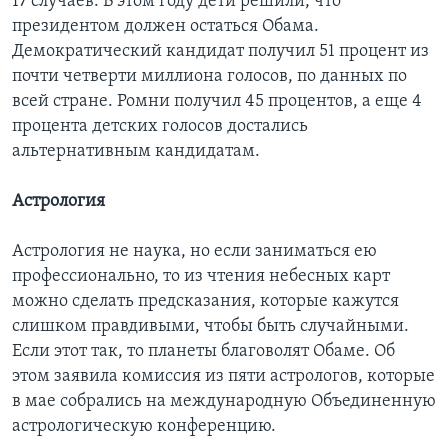
17 случаев. В этом году дети решили, что
президентом должен остаться Обама.
Демократический кандидат получил 51 процент из
почти четверти миллиона голосов, по данных по
всей стране. Ромни получил 45 процентов, а еще 4
процента детских голосов достались
альтернативным кандидатам.
Астрология
Астрология не наука, но если заниматься ею
профессионально, то из чтения небесных карт
можно сделать предсказания, которые кажутся
слишком правдивыми, чтобы быть случайными.
Если этот так, то планеты благоволят Обаме. Об
этом заявила комиссия из пяти астрологов, которые
в мае собрались на международную Объединенную
астрологическую конференцию.