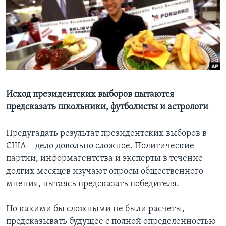
Learning English
СОЦИАЛЬНЫЕ СЕТИ
Языки
Исход президентских выборов пытаются
предсказать школьники, футболисты и астрологи
Предугадать результат президентских выборов в
США – дело довольно сложное. Политические
партии, информагентства и эксперты в течение
долгих месяцев изучают опросы общественного
мнения, пытаясь предсказать победителя.
Но какими бы сложными не были расчеты,
предсказывать будущее с полной определенностью