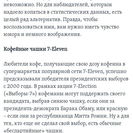
невозможно. Но для наблюдателей, которым
надоело копаться в статистических данных, есть
целый ряд альтернатив. Правда, чтобы
воспользоваться ими, вам нужно иметь чувство
юмора и немного воображения.
Кофейные чашки 7-
Eleven
Любители кофе, получающие свою дозу кофеина в
супермаркетах популярной сети 7-Eleven, успешно
предсказывали победителя президентских выборов
с 2000 года. В рамках акции 7-Election
(«Выборы-7») кофеманы могут поддержать своего
кандидата, выбрав синюю чашку, если они за
президента-демократа Барака Обаму, или красную
– если они за республиканца Митта Ромни. Ну а для
тех, кто еще не сделал свой выбор, есть обычные
«беспартийные» чашки.