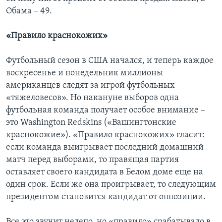
Обама – 49.
«Правило краснокожих»
Футбольный сезон в США начался, и теперь каждое
воскресенье и понедельник миллионы
американцев следят за игрой футбольных
«тяжеловесов». Но накануне выборов одна
футбольная команда получает особое внимание –
это Washington Redskins («Вашингтонские
краснокожие»). «Правило краснокожих» гласит:
если команда выигрывает последний домашний
матч перед выборами, то правящая партия
оставляет своего кандидата в Белом доме еще на
один срок. Если же она проигрывает, то следующим
президентом становится кандидат от оппозиции.
Все это звучит нелепо, но «правило» срабатывало в