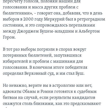
пересчету голосов, поломки машин для
голосования и масса других проблем с
бюллетенями», – говорит она, добавляя, что в день
выборов в 2000 году Меркурий был в ретроградном
состоянии, и это сопровождалось перепалками
между Джорджем Бушем-младшим и Альбертом
Гором.
В тот раз выборы погрязли в спорах вокруг
потерянных бюллетеней, запутавшихся
избирателей и проблем с машинами для
голосования. В конечном итоге победителя
определил Верховный суд, и им стал Буш.
Но неважно, верите вы в астрологию или нет,
адвокаты Обамы и Ромни готовятся к судебным
битвам на случай, если результаты кандидатов
окажутся столь близкими, как это предсказывают