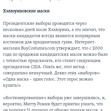
Хэллоуиновские маски
Президентские выборы проводятся через
несколько дней после Хэллоуина, а это значит, что
маски кандидатов всегда являются популярным
костюмом для праздничных гуляк. Интернет-
магазин BuyCostumes.com утверждает, что с 2000
года по продажам кандидатских масок можно было
с точностью предсказать, кто станет следующим
президентом США. Опять же, этот метод –
совершенно ненаучный. Девиз этих «выборов»:
«Одна маска – один голос. Этот опрос можно
купить!»
«Костюмированные» выборы уже завершились, и,
вероятно, Митту Ромни будет приятно узнать, что
он получил 51 процент от объема продаж масок, а