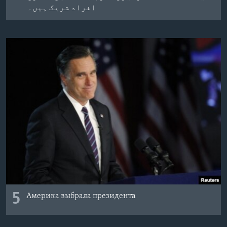
افراد شریک ہیں۔
5
Америка выбрала президента