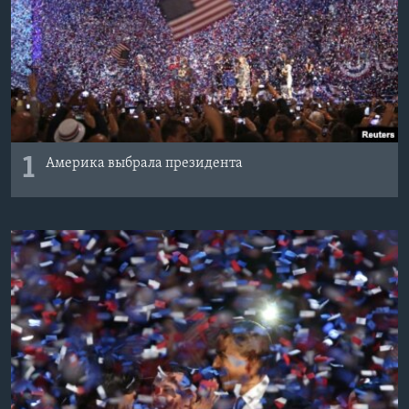
Learning English
СОЦИАЛЬНЫЕ СЕТИ
1
Америка выбрала президента
Языки