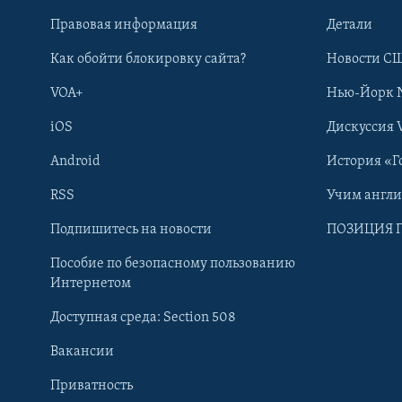
Правовая информация
Детали
Как обойти блокировку сайта?
Новости СШ
VOA+
Нью-Йорк 
iOS
Дискуссия 
Android
История «Г
RSS
Учим англ
Learning English
Подпишитесь на новости
ПОЗИЦИЯ 
Пособие по безопасному пользованию
СОЦИАЛЬНЫЕ СЕТИ
Интернетом
Доступная среда: Section 508
Вакансии
Приватность
Языки