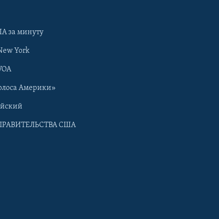
А за минуту
New York
VOA
олоса Америки»
ийский
ПРАВИТЕЛЬСТВА США