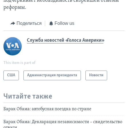
подчеркивает необходимость скорейшей отмены
реформы.
Поделиться
Follow us
Служба новостей «Голоса Америки»
This item is part of
США
Администрация президента
Новости
Читайте также
Барак Обама: автобусная поездка по стране
Барак Обама: Декларация независимости – свидетельство
отваги