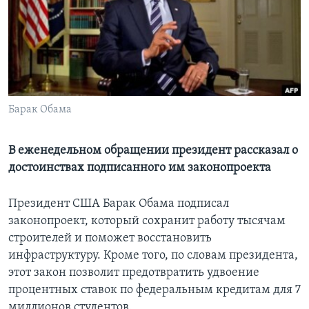
Learning English
СОЦИАЛЬНЫЕ СЕТИ
Барак Обама
Языки
В еженедельном обращении президент рассказал о
достоинствах подписанного им законопроекта
Президент США Барак Обама подписал
законопроект, который сохранит работу тысячам
строителей и поможет восстановить
инфраструктуру. Кроме того, по словам президента,
этот закон позволит предотвратить удвоение
процентных ставок по федеральным кредитам для 7
миллионов студентов.