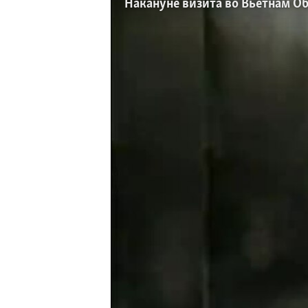
Накануне визита во Вьетнам О