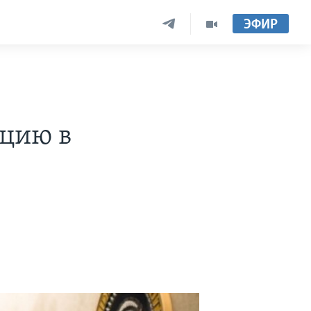
ЭФИР
ацию в