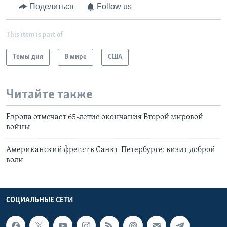
Поделиться
Follow us
This item is part of
Темы дня
В мире
США
Читайте также
Европа отмечает 65-летие окончания Второй мировой
войны
Американский фрегат в Санкт-Петербурге: визит доброй
воли
СОЦИАЛЬНЫЕ СЕТИ