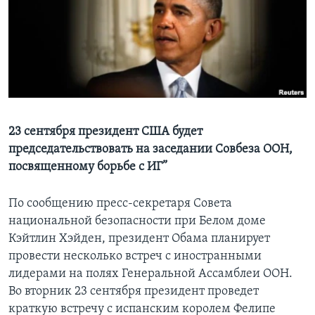
Learning English
СОЦИАЛЬНЫЕ СЕТИ
Языки
23 сентября президент США будет
председательствовать на заседании Совбеза ООН,
посвященному борьбе с ИГ”
По сообщению пресс-секретаря Совета
национальной безопасности при Белом доме
Кэйтлин Хэйден, президент Обама планирует
провести несколько встреч с иностранными
лидерами на полях Генеральной Ассамблеи ООН.
Во вторник 23 сентября президент проведет
краткую встречу с испанским королем Фелипе