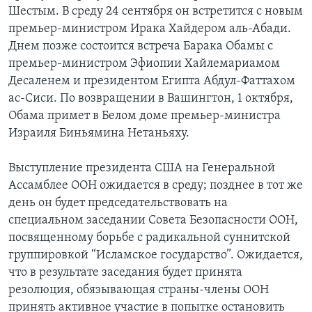
Шестым. В среду 24 сентября он встретится с новым
премьер-министром Ирака Хайдером аль-Абади.
Днем позже состоится встреча Барака Обамы с
премьер-министром Эфиопии Хайлемариамом
Десаленем и президентом Египта Абдул-Фаттахом
ас-Сиси. По возвращении в Вашингтон, 1 октября,
Обама примет в Белом доме премьер-министра
Израиля Биньямина Нетаньяху.
Выступление президента США на Генеральной
Ассамблее ООН ожидается в среду; позднее в тот же
день он будет председательствовать на
специальном заседании Совета Безопасности ООН,
посвященному борьбе с радикальной суннитской
группировкой “Исламское государство”. Ожидается,
что в результате заседания будет принята
резолюция, обязывающая страны-члены ООН
принять активное участие в попытке остановить