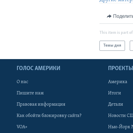
Поделит
This item is part of
Темы дня
ГОЛОС АМЕРИКИ
ПРОЕКТ
О нас
Америка
Пишите нам
Итоги
Правовая информация
Детали
Как обойти блокировку сайта?
Новости СШ
VOA+
Нью-Йорк 