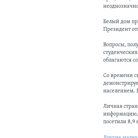
неоднозначно
Белый дом пр
Президент от
Вопросы, полу
студенческих
облагаются с
Со времени с
демонстрируе
населением. В
Личная стран
информацию, 
посетили 8,9 
Другие матер