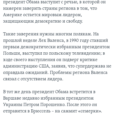
президент Обама выступит с речью, в которой он
намерен заверить страны региона в том, что
Америке остается мировым лидером,
защищающим демократию и свободу.
Такие заверения нужны многим полякам. На
прошлой неделе Лех Валенса, в 1990 году ставший
первым демократически избранным президентом
Польши, выступил по польскому телевидению; в
ходе своего выступления он подверг критике
администрацию США, заявив, что супердержава не
оправдала ожиданий. Проблемы региона Валенса
связал с отсутствием лидера.
В тот же день президент Обама встретится в
Варшаве недавно избранным президентом
Украины Петром Порошенко. После этого он
отправится в Брюссель – на саммит «семерки».