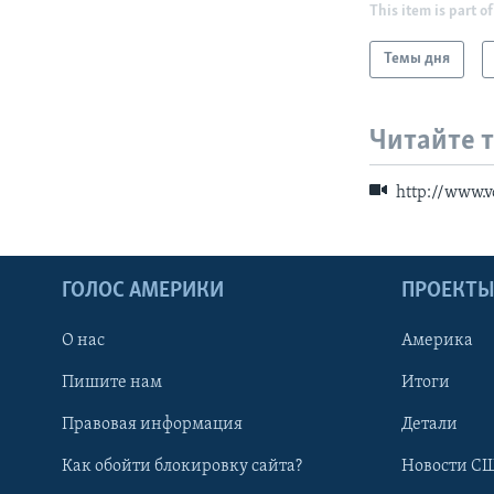
This item is part of
Темы дня
Читайте 
http://www.
ГОЛОС АМЕРИКИ
ПРОЕКТ
О нас
Америка
Пишите нам
Итоги
Правовая информация
Детали
Как обойти блокировку сайта?
Новости СШ