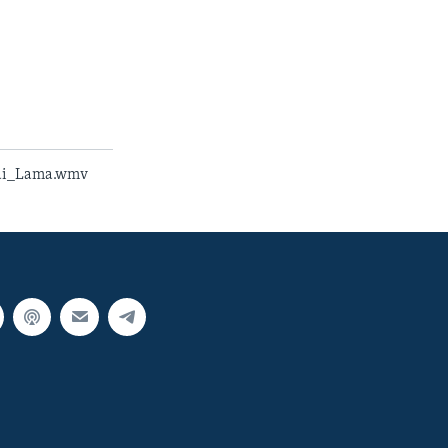
ai_Lama.wmv