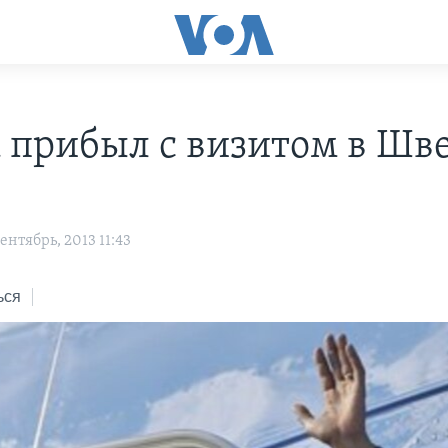
 прибыл с визитом в Шв
нтябрь, 2013 11:43
ься