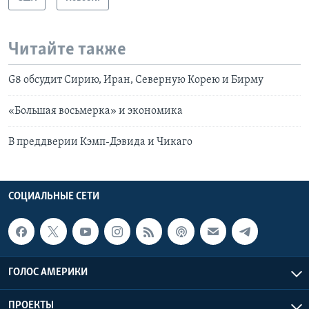
Читайте также
G8 обсудит Сирию, Иран, Северную Корею и Бирму
«Большая восьмерка» и экономика
В преддверии Кэмп-Дэвида и Чикаго
СОЦИАЛЬНЫЕ СЕТИ
ГОЛОС АМЕРИКИ
ПРОЕКТЫ