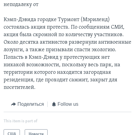
неподалеку от
Кэмп-Дэвида городке Турмонт (Мэриленд)
состоялась акция протеста. По сообщениям СМИ,
акция была скромной по количеству участников.
Около десятка активистов развернули антивоенные
лозунги, а также призывали спасти экологию.
Попасть в Кэмп-Дэвид у протестующих нет
никакой возможности, поскольку весь парк, на
территории которого находится загородная
резиденция, где проходит саммит, закрыт для
посетителей.
Поделиться
Follow us
This item is part of
США
Новости