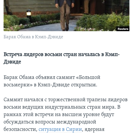
Learning English
СОЦИАЛЬНЫЕ СЕТИ
Барак Обама в Кэмп-Дэвиде
Языки
Встреча лидеров восьми стран началась в Кэмп-
Дэвиде
Барак Обама объявил саммит «Большой
восьмерки» в Кэмп-Дэвиде открытым.
Саммит начался с торжественной трапезы лидеров
восьми ведущих индустриальных стран мира. В
рамках этой встречи на высшем уровне будут
обсуждаться вопросы международной
безопасности,
ситуация в Сирии
, ядерная