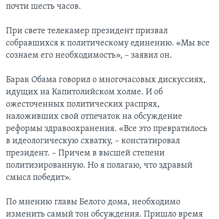
почти шесть часов.
Learning English
При свете телекамер президент призвал
собравшихся к политическому единению. «Мы все
СОЦИАЛЬНЫЕ СЕТИ
сознаем его необходимость», – заявил он.
Барак Обама говорил о многочасовых дискуссиях,
Языки
идущих на Капитолийском холме. И об
ожесточенных политических распрях,
наложивших свой отпечаток на обсуждение
реформы здравоохранения. «Все это превратилось
в идеологическую схватку, – констатировал
президент. – Причем в высшей степени
политизированную. Но я полагаю, что здравый
смысл победит».
По мнению главы Белого дома, необходимо
изменить самый тон обсуждения. Пришло время