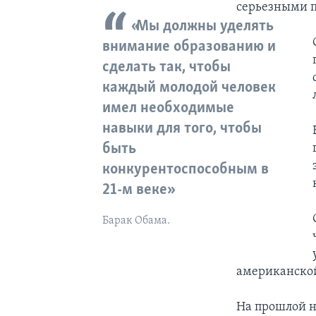
серьезными п
«Мы должны уделять
внимание образованию и
сделать так, чтобы
каждый молодой человек
имел необходимые
навыки для того, чтобы
быть
конкурентоспособным в
21-м веке»
Барак Обама.
американской
На прошлой н