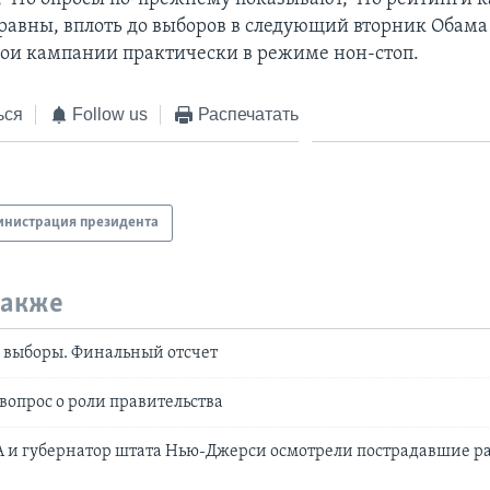
равны, вплоть до выборов в следующий вторник Обама
свои кампании практически в режиме нон-стоп.
ься
Follow us
Распечатать
нистрация президента
также
 выборы. Финальный отсчет
вопрос о роли правительства
 и губернатор штата Нью-Джерси осмотрели пострадавшие р