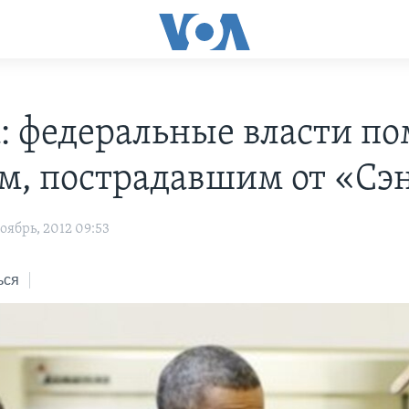
: федеральные власти по
м, пострадавшим от «Сэ
ябрь, 2012 09:53
ься