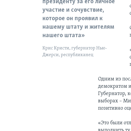
президенту за его личное
участие и сочувствие,
которое он проявил к
нашему штату и жителям
нашего штата»
Крис Кристи, губернатор Нью-
Джерси, республиканец
Одним из пос
демократом и
Губернатор, 
выборах – Ми
позитивно оц
«Это были от
выполнить ту 