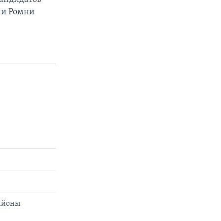
 и Ромни
айоны