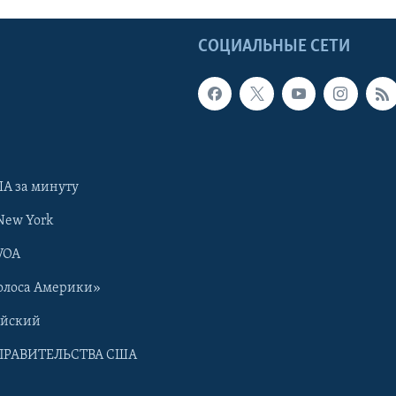
Ы
СОЦИАЛЬНЫЕ СЕТИ
А за минуту
New York
VOA
олоса Америки»
ийский
ПРАВИТЕЛЬСТВА США