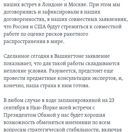
наших встреч в Лондоне и Москве. При этом мы
Learning English
договорились и зафиксировали в наших
договоренностях, в наших совместных заявлениях,
СОЦИАЛЬНЫЕ СЕТИ
что Россия и США будут стремиться к совместной
работе по оценке рисков ракетного
распространения в мире.
Языки
Сделанное сегодня в Вашингтоне заявление
показывает, что для такой работы складываются
неплохие условия. Разумеется, предстоит еще
провести предметные консультации экспертов, и,
конечно, наша страна к ним готова.
В любом случае в ходе запланированной на 23
сентября в Нью-Йорке моей встречи с
Президентом Обамой у нас будет хорошая
возможность обменяться мнениями по всем
вопросам стратегической стабильности, включая