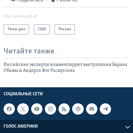
This item is part of
Темы дня
США
Россия
Читайте также
Российские эксперты комментируют выступления Барака
Обамы и Андерса Фог Расмуссена
СОЦИАЛЬНЫЕ СЕТИ
ГОЛОС АМЕРИКИ