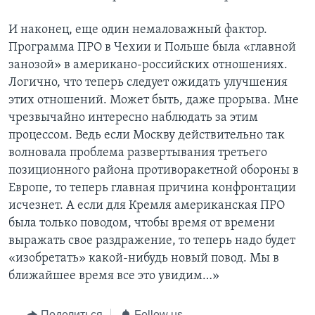
И наконец, еще один немаловажный фактор.
Программа ПРО в Чехии и Польше была «главной
занозой» в американо-российских отношениях.
Логично, что теперь следует ожидать улучшения
этих отношений. Может быть, даже прорыва. Мне
чрезвычайно интересно наблюдать за этим
процессом. Ведь если Москву действительно так
волновала проблема развертывания третьего
позиционного района противоракетной обороны в
Европе, то теперь главная причина конфронтации
исчезнет. А если для Кремля американская ПРО
была только поводом, чтобы время от времени
выражать свое раздражение, то теперь надо будет
«изобретать» какой-нибудь новый повод. Мы в
ближайшее время все это увидим…»
Поделиться
Follow us