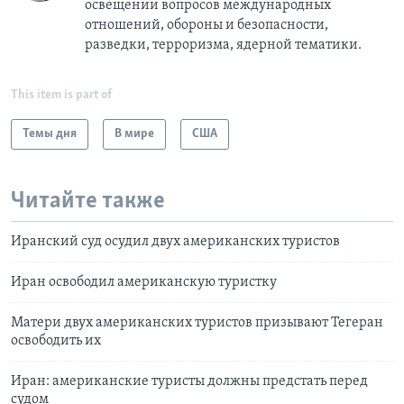
освещении вопросов международных
отношений, обороны и безопасности,
разведки, терроризма, ядерной тематики.
This item is part of
Темы дня
В мире
США
Читайте также
Иранский суд осудил двух американских туристов
Иран освободил американскую туристку
Матери двух американских туристов призывают Тегеран
освободить их
Иран: американские туристы должны предстать перед
судом