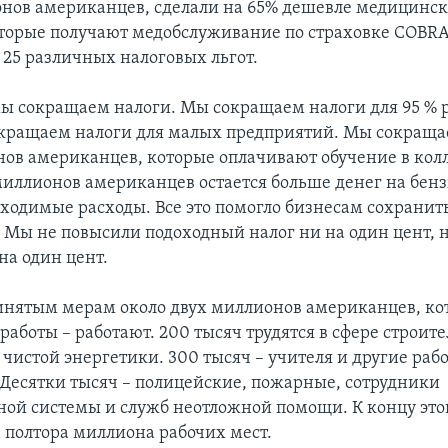
онов американцев, сделали на 65% дешевле медицинс
оторые получают медобслуживание по страховке COBRA
 25 различных налоговых льгот.
мы сокращаем налоги. Мы сокращаем налоги для 95 %
кращаем налоги для малых предприятий. Мы сокраща
нов американцев, которые оплачивают обучение в кол
 миллионов американцев остается больше денег на бен
бходимые расходы. Все это помогло бизнесам сохранит
. Мы не повысили подоходный налог ни на один цент, н
на один цент.
инятым мерам около двух миллионов американцев, ко
 работы – работают. 200 тысяч трудятся в сфере строите
 чистой энергетики. 300 тысяч – учителя и другие раб
 Десятки тысяч – полицейские, пожарные, сотрудники
ой системы и служб неотложной помощи. К концу это
 полтора миллиона рабочих мест.