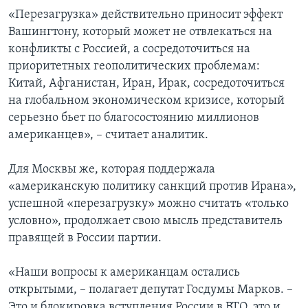
«Перезагрузка» действительно приносит эффект
Вашингтону, который может не отвлекаться на
конфликты с Россией, а сосредоточиться на
приоритетных геополитических проблемам:
Китай, Афганистан, Иран, Ирак, сосредоточиться
на глобальном экономическом кризисе, который
серьезно бьет по благосостоянию миллионов
американцев», – считает аналитик.
Для Москвы же, которая поддержала
«американскую политику санкций против Ирана»,
успешной «перезагрузку» можно считать «только
условно», продолжает свою мысль представитель
правящей в России партии.
«Наши вопросы к американцам остались
открытыми, – полагает депутат Госдумы Марков. –
Это и блокировка вступления России в ВТО, это и