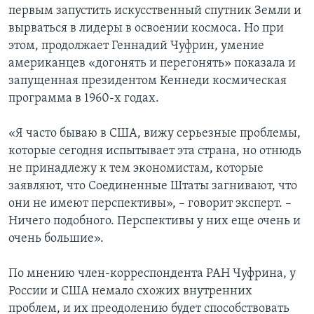
первым запустить искусственный спутник Земли и
вырваться в лидеры в освоении космоса. Но при
этом, продолжает Геннадий Чуфрин, умение
американцев «догонять и перегонять» показала и
запущенная президентом Кеннеди космическая
программа в 1960-х годах.
«Я часто бываю в США, вижу серьезные проблемы,
которые сегодня испытывает эта страна, но отнюдь
не принадлежу к тем экономистам, которые
заявляют, что Соединенные Штаты загнивают, что
они не имеют перспективы», – говорит эксперт. –
Ничего подобного. Перспективы у них еще очень и
очень большие».
По мнению член-корреспондента РАН Чуфрина, у
России и США немало схожих внутренних
проблем, и их преодолению будет способствовать