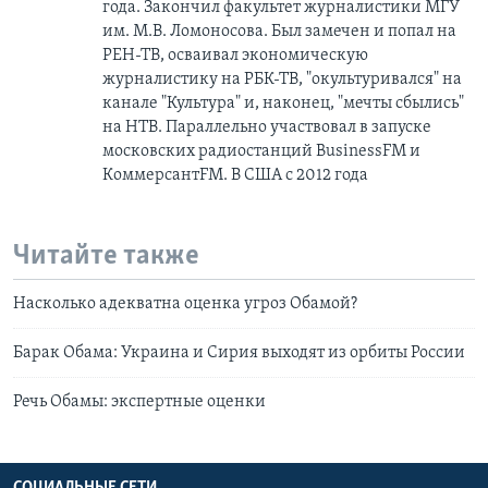
года. Закончил факультет журналистики МГУ
им. М.В. Ломоносова. Был замечен и попал на
РЕН-ТВ, осваивал экономическую
журналистику на РБК-ТВ, "окультуривался" на
канале "Культура" и, наконец, "мечты сбылись"
на НТВ. Параллельно участвовал в запуске
московских радиостанций BusinessFM и
КоммерсантFM. В США с 2012 года
Читайте также
Насколько адекватна оценка угроз Обамой?
Барак Обама: Украина и Сирия выходят из орбиты России
Речь Обамы: экспертные оценки