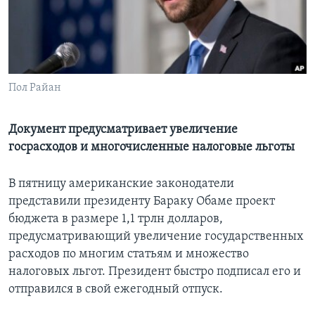
Learning English
СОЦИАЛЬНЫЕ СЕТИ
Пол Райан
Языки
Документ предусматривает увеличение
госрасходов и многочисленные налоговые льготы
В пятницу американские законодатели
представили президенту Бараку Обаме проект
бюджета в размере 1,1 трлн долларов,
предусматривающий увеличение государственных
расходов по многим статьям и множество
налоговых льгот. Президент быстро подписал его и
отправился в свой ежегодный отпуск.