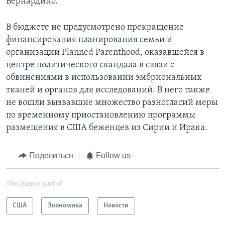
Бернардино.
В бюджете не предусмотрено прекращение
финансирования планирования семьи и
организации Planned Parenthood, оказавшейся в
центре политического скандала в связи с
обвинениями в использовании эмбриональных
тканей и органов для исследований. В него также
не вошли вызвавшие множество разногласий меры
по временному приостановлению программы
размещения в США беженцев из Сирии и Ирака.
Поделиться
Follow us
This item is part of
США
Экономика
Новости