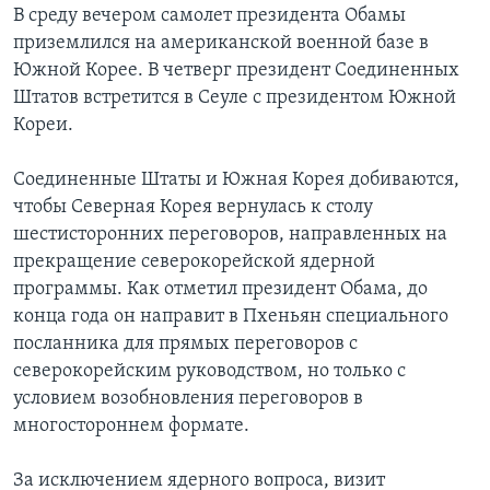
В среду вечером самолет президента Обамы
Learning English
приземлился на американской военной базе в
Южной Корее. В четверг президент Соединенных
Штатов встретится в Сеуле с президентом Южной
СОЦИАЛЬНЫЕ СЕТИ
Кореи.
Соединенные Штаты и Южная Корея добиваются,
Языки
чтобы Северная Корея вернулась к столу
шестисторонних переговоров, направленных на
прекращение северокорейской ядерной
программы. Как отметил президент Обама, до
конца года он направит в Пхеньян специального
посланника для прямых переговоров с
северокорейским руководством, но только с
условием возобновления переговоров в
многостороннем формате.
За исключением ядерного вопроса, визит