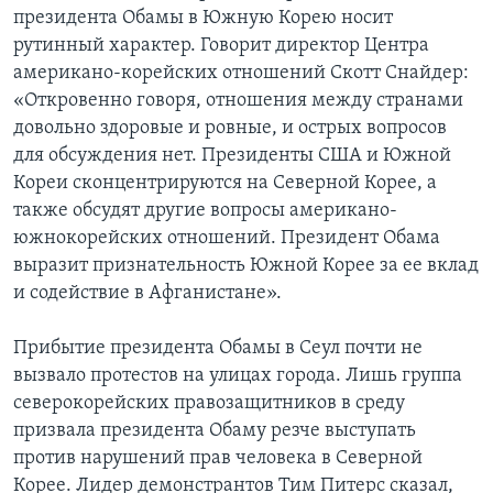
президента Обамы в Южную Корею носит
рутинный характер. Говорит директор Центра
американо-корейских отношений Скотт Снайдер:
«Откровенно говоря, отношения между странами
довольно здоровые и ровные, и острых вопросов
для обсуждения нет. Президенты США и Южной
Кореи сконцентрируются на Северной Корее, а
также обсудят другие вопросы американо-
южнокорейских отношений. Президент Обама
выразит признательность Южной Корее за ее вклад
и содействие в Афганистане».
Прибытие президента Обамы в Сеул почти не
вызвало протестов на улицах города. Лишь группа
северокорейских правозащитников в среду
призвала президента Обаму резче выступать
против нарушений прав человека в Северной
Корее. Лидер демонстрантов Тим Питерс сказал,