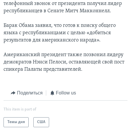
телефонный звонок от президента получил лидер
республиканцев в Сенате Митч Макконнелл.
Барак Обама заявил, что готов к поиску общего
языка с республиканцами с целью «добиться
результатов для американского народа».
Американский президент также позвонил лидеру
демократов Нэнси Пелоси, оставляющей свой пост
спикера Палаты представителей.
Поделиться
Follow us
This item is part of
Темы дня
США