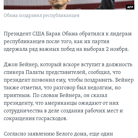
Learning English
Обама поздравил республиканцев
СОЦИАЛЬНЫЕ СЕТИ
Президент США Барак Обама обратился к лидерам
республиканцев после того, как их партия
одержала ряд важных побед на выборах 2 ноября.
Языки
Джон Бейнер, который вскоре вступит в должность
спикера Палаты представителей, сообщил, что
президент позвонил ему, чтобы поздравить. Бейнер
также отметил, что разговор был недолгим, но
приятным. По словам Бейнера, он сказал
президенту, что американцы ожидают от них
сотрудничества в деле создания рабочих мест и
сокращения госрасходов.
Согласно заявлению Белого дома, еще один