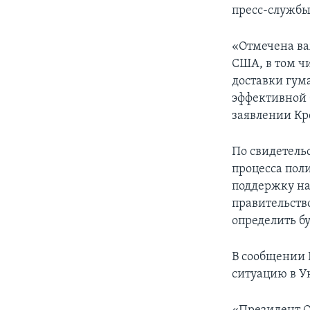
пресс-службы
«Отмечена ва
США, в том ч
доставки гум
эффективной 
заявлении Кр
По свидетель
процесса пол
поддержку на
правительств
определить бу
В сообщении 
ситуацию в У