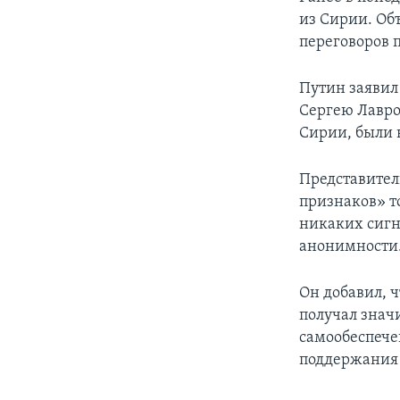
из Сирии. Об
переговоров 
Путин заявил
Сергею Лавро
Сирии, были
Представител
признаков» т
никаких сигн
анонимности
Он добавил, 
получал знач
самообеспече
поддержания