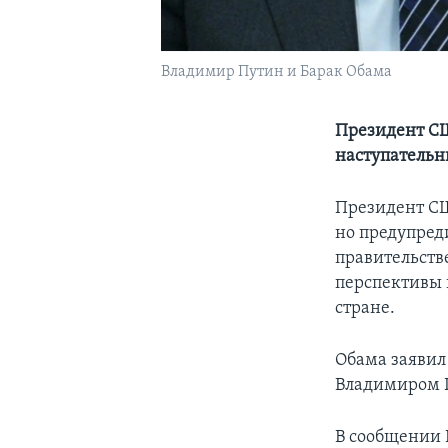
Владимир Путин и Барак Обама
Президент СШ
наступательн
Президент СШ
но предупред
правительств
перспективы 
стране.
Обама заявил 
Владимиром 
В сообщении 