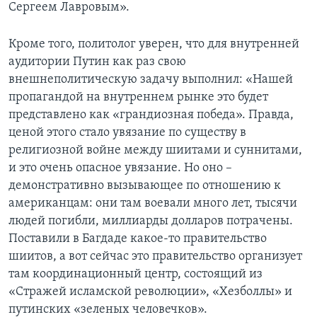
Сергеем Лавровым».
Кроме того, политолог уверен, что для внутренней
аудитории Путин как раз свою
внешнеполитическую задачу выполнил: «Нашей
пропагандой на внутреннем рынке это будет
представлено как «грандиозная победа». Правда,
ценой этого стало увязание по существу в
религиозной войне между шиитами и суннитами,
и это очень опасное увязание. Но оно –
демонстративно вызывающее по отношению к
американцам: они там воевали много лет, тысячи
людей погибли, миллиарды долларов потрачены.
Поставили в Багдаде какое-то правительство
шиитов, а вот сейчас это правительство организует
там координационный центр, состоящий из
«Стражей исламской революции», «Хезболлы» и
путинских «зеленых человечков».