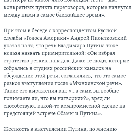
партнера по какой-либо коалиции. А это – два
конкретных пункта переговоров, которые начнутся
между ними в самое ближайшее время».
При этом в беседе с корреспондентом Русской
службы «Голоса Америки» Андрей Пионтковский
указал на то, что речь Владимира Путина тоже
нельзя назвать примирительной: «Он избрал
стратегию резких нападок. Даже те люди, которые
собрались в студиях российских каналов на
обсуждение этой речи, согласились, что это самое
резкое выступление после «Мюнхенской речи».
Такие его выражения как «…а сами вы вообще
понимаете ли, что вы натворили?», вряд ли
способствуют какой-то компромиссной сделке на
предстоящей встрече Обамы и Путина».
Жесткость в выступлении Путина, по мнению