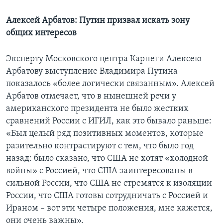
Алексей Арбатов: Путин призвал искать зону
общих интересов
Эксперту Московского центра Карнеги Алексею
Арбатову выступление Владимира Путина
показалось «более логически связанным». Алексей
Арбатов отмечает, что в нынешней речи у
американского президента не было жестких
сравнений России с ИГИЛ, как это бывало раньше:
«Был целый ряд позитивных моментов, которые
разительно контрастируют с тем, что было год
назад: было сказано, что США не хотят «холодной
войны» с Россией, что США заинтересованы в
сильной России, что США не стремятся к изоляции
России, что США готовы сотрудничать с Россией и
Ираном – вот эти четыре положения, мне кажется,
они очень важны».