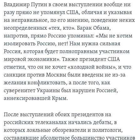
Владимир Путин в своем выступлении вообще ни
разу прямо не упомянул США, обличая и указывая
на неправильное, по его мнению, поведение неких
неопределенных «тех, кто». Барак Обама,
напротив, прямо Россию упоминал: «Мы не хотим
изолировать Россию, нет! Нам нужна сильная
Россия, которая будет полноправным участником
мировой экономики». Также президент США
отметил, что он не хочет «холодной войны», и что
санкции против Москвы были введены не из-за
желания конфликтовать, а после того, как
суверенитет Украины был нарушен Россией,
аннексировавшей Крым.
После выступлений обоих президентов на
российских телеканалах начались дебаты, в
которых лояльные обозреватели и политологи,
составлявшие абсолютное большинство участников