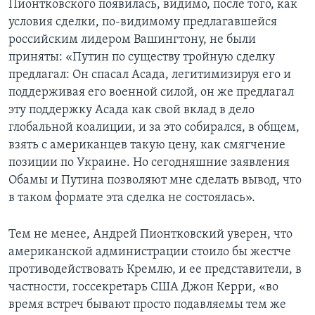
Пионтковского появилась, видимо, после того, как
условия сделки, по-видимому предлагавшейся
российским лидером Вашингтону, не были
приняты: «Путин по существу тройную сделку
предлагал: Он спасал Асада, легитимизируя его и
поддерживая его военной силой, он же предлагал
эту поддержку Асада как свой вклад в дело
глобальной коалиции, и за это собирался, в общем,
взять с американцев такую цену, как смягчение
позиции по Украине. Но сегодняшние заявления
Обамы и Путина позволяют мне сделать вывод, что
в таком формате эта сделка не состоялась».
Тем не менее, Андрей Пионтковский уверен, что
американской администрации стоило бы жестче
противодействовать Кремлю, и ее представители, в
частности, госсекретарь США Джон Керри, «во
время встреч бывают просто подавляемы тем же