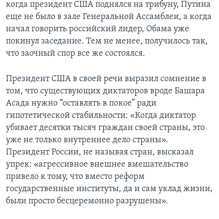
когда президент США поднялся на трибуну, Путина
еще не было в зале Генеральной Ассамблеи, а когда
начал говорить российский лидер, Обама уже
покинул заседание. Тем не менее, получилось так,
что заочный спор все же состоялся.
Президент США в своей речи выразил сомнение в
том, что существующих диктаторов вроде Башара
Асада нужно “оставлять в покое” ради
гипотетической стабильности: «Когда диктатор
убивает десятки тысяч граждан своей страны, это
уже не только внутреннее дело страны».
Президент России, не называя стран, высказал
упрек: «агрессивное внешнее вмешательство
привело к тому, что вместо реформ
государственные институты, да и сам уклад жизни,
были просто бесцеремонно разрушены».