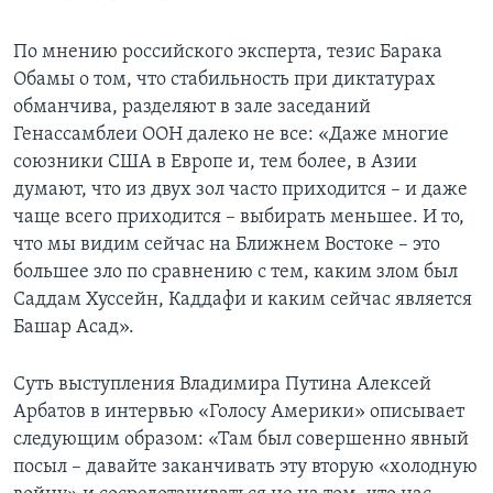
По мнению российского эксперта, тезис Барака
Обамы о том, что стабильность при диктатурах
обманчива, разделяют в зале заседаний
Генассамблеи ООН далеко не все: «Даже многие
союзники США в Европе и, тем более, в Азии
думают, что из двух зол часто приходится – и даже
чаще всего приходится – выбирать меньшее. И то,
что мы видим сейчас на Ближнем Востоке – это
большее зло по сравнению с тем, каким злом был
Саддам Хуссейн, Каддафи и каким сейчас является
Башар Асад».
Суть выступления Владимира Путина Алексей
Арбатов в интервью «Голосу Америки» описывает
следующим образом: «Там был совершенно явный
посыл – давайте заканчивать эту вторую «холодную