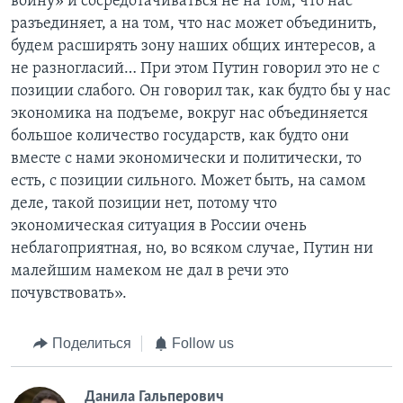
войну» и сосредотачиваться не на том, что нас
разъединяет, а на том, что нас может объединить,
будем расширять зону наших общих интересов, а
не разногласий… При этом Путин говорил это не с
позиции слабого. Он говорил так, как будто бы у нас
экономика на подъеме, вокруг нас объединяется
большое количество государств, как будто они
вместе с нами экономически и политически, то
есть, с позиции сильного. Может быть, на самом
деле, такой позиции нет, потому что
экономическая ситуация в России очень
неблагоприятная, но, во всяком случае, Путин ни
малейшим намеком не дал в речи это
почувствовать».
Поделиться
Follow us
Данила Гальперович