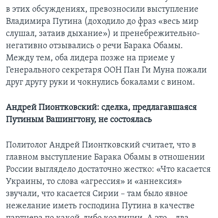
в этих обсуждениях, превозносили выступление
Владимира Путина (доходило до фраз «весь мир
слушал, затаив дыхание») и пренебрежительно-
негативно отзывались о речи Барака Обамы.
Между тем, оба лидера позже на приеме у
Генерального секретаря ООН Пан Ги Муна пожали
друг другу руки и чокнулись бокалами с вином.
Андрей Пионтковский: сделка, предлагавшаяся
Путиным Вашингтону, не состоялась
Политолог Андрей Пионтковский считает, что в
главном выступление Барака Обамы в отношении
России выглядело достаточно жестко: «Что касается
Украины, то слова «агрессия» и «аннексия»
звучали, что касается Сирии – там было явное
нежелание иметь господина Путина в качестве