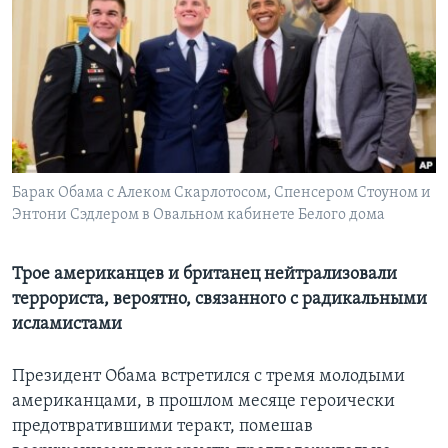
Learning English
СОЦИАЛЬНЫЕ СЕТИ
Языки
Барак Обама с Алеком Скарлотосом, Спенсером Стоуном и
Энтони Сэдлером в Овальном кабинете Белого дома
Трое американцев и британец нейтрализовали
террориста, вероятно, связанного с радикальными
исламистами
Президент Обама встретился с тремя молодыми
американцами, в прошлом месяце героически
предотвратившими теракт, помешав