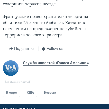
совершить теракт в поезде.
Французские правоохранительные органы
обвинили 25-летнего Аюба эль-Хаззани в
покушении на преднамеренное убийство
террористического характера.
Поделиться
Follow us
Служба новостей «Голоса Америки»
This item is part of
В мире
США
Новости