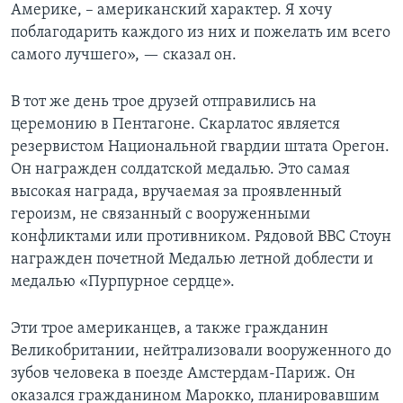
Америке, – американский характер. Я хочу
поблагодарить каждого из них и пожелать им всего
самого лучшего», — сказал он.
В тот же день трое друзей отправились на
церемонию в Пентагоне. Скарлатос является
резервистом Национальной гвардии штата Орегон.
Он награжден солдатской медалью. Это самая
высокая награда, вручаемая за проявленный
героизм, не связанный с вооруженными
конфликтами или противником. Рядовой ВВС Стоун
награжден почетной Медалью летной доблести и
медалью «Пурпурное сердце».
Эти трое американцев, а также гражданин
Великобритании, нейтрализовали вооруженного до
зубов человека в поезде Амстердам-Париж. Он
оказался гражданином Марокко, планировавшим