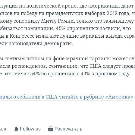
итуация на политической арене, где американцы дают
нсов на победу на президентских выборах 2012 года, ч
кому сопернику Митту Ромни, только что заявившему 
биваться номинации. 45% опрошенных заявили, что
ы в Конгрессе излагают лучшие варианты вывода стр
ели законодатели-демократы.
 светлым пятном на фоне мрачной картины может сч
исла респондентов, считающих, что США следует прод
: их сейчас 54% по сравнению с 43% в прошлом году.
иалы о событиях в США читайте в рубрике «Америка»
ься
Follow us
Распечатать