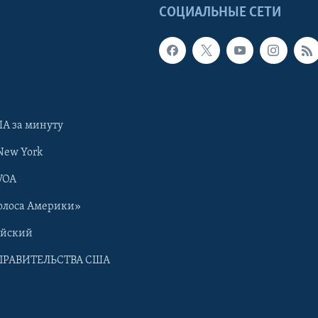
Ы
СОЦИАЛЬНЫЕ СЕТИ
А за минуту
New York
VOA
олоса Америки»
ийский
ПРАВИТЕЛЬСТВА США