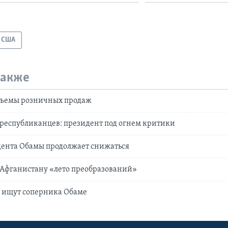
США
также
бъемы розничных продаж
республиканцев: президент под огнем критики
дента Обамы продолжает снижаться
 Афганистану «лето преобразований»
 ищут соперника Обаме