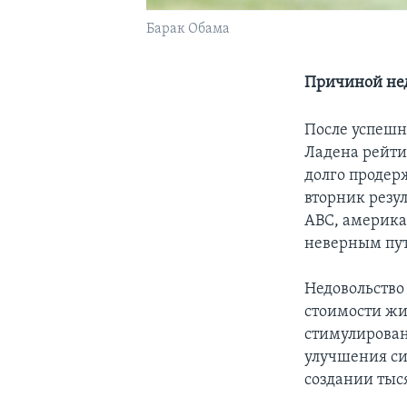
Барак Обама
Причиной нед
После успешн
Ладена рейти
долго продер
вторник резул
АВС, америка
неверным пу
Недовольство
стоимости жи
стимулировани
улучшения си
создании тыс