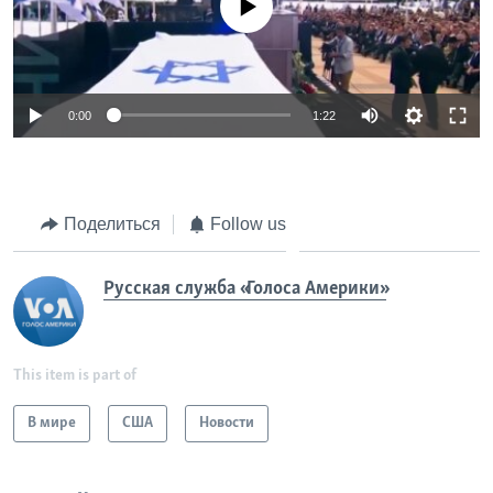
0:00
1:22
Поделиться
Follow us
Русская служба «Голоса Америки»
This item is part of
В мире
США
Новости