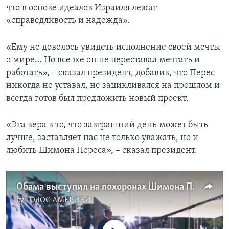
что в основе идеалов Израиля лежат
«справедливость и надежда».
«Ему не довелось увидеть исполнение своей мечты
о мире… Но все же он не переставал мечтать и
работать», – сказал президент, добавив, что Перес
никогда не уставал, не зацикливался на прошлом и
всегда готов был предложить новый проект.
«Эта вера в то, что завтрашний день может быть
лучше, заставляет нас не только уважать, но и
любить Шимона Переса», – сказал президент.
Обама выступил на похоронах Шимона Переса
by
ГОЛОС АМЕРИКИ
No media source currently available