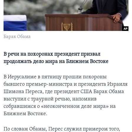
Learning English
СОЦИАЛЬНЫЕ СЕТИ
Барак Обама
Языки
В речи на похоронах президент призвал
продолжать дело мира на Ближнем Востоке
В Иерусалиме в пятницу прошли похороны
бывшего премьер-министра и президента Израиля
Шимона Переса, где президент США Барак Обама
выступил с траурной речью, напомнив
собравшимся о «неоконченном деле мира» на
Ближнем Востоке.
По словам Обамы, Перес служил примером того,