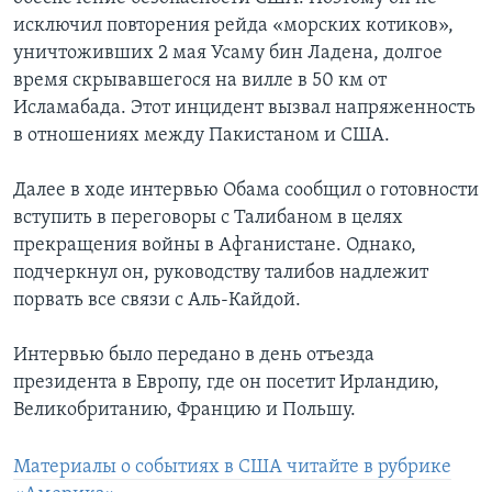
исключил повторения рейда «морских котиков»,
уничтоживших 2 мая Усаму бин Ладена, долгое
время скрывавшегося на вилле в 50 км от
Исламабада. Этот инцидент вызвал напряженность
в отношениях между Пакистаном и США.
Далее в ходе интервью Обама сообщил о готовности
вступить в переговоры с Талибаном в целях
прекращения войны в Афганистане. Однако,
подчеркнул он, руководству талибов надлежит
порвать все связи с Аль-Кайдой.
Интервью было передано в день отъезда
президента в Европу, где он посетит Ирландию,
Великобританию, Францию и Польшу.
Материалы о событиях в США читайте в рубрике