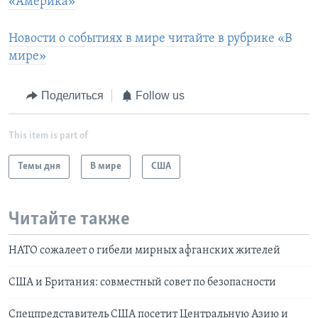
«Америка»
Новости о событиях в мире читайте в рубрике «В
мире»
Поделиться
Follow us
This item is part of
Темы дня
В мире
США
Читайте также
НАТО сожалеет о гибели мирных афганских жителей
США и Британия: совместный совет по безопасности
Cпецпредставитель США посетит Центральную Азию и