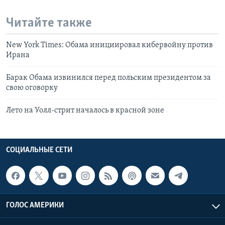
Читайте также
New York Times: Обама инициировал кибервойну против
Ирана
Барак Обама извинился перед польским президентом за
свою оговорку
Лето на Уолл-стрит началось в красной зоне
СОЦИАЛЬНЫЕ СЕТИ
ГОЛОС АМЕРИКИ