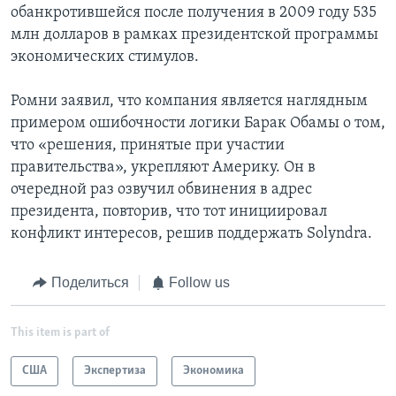
обанкротившейся после получения в 2009 году 535
млн долларов в рамках президентской программы
экономических стимулов.
Ромни заявил, что компания является наглядным
примером ошибочности логики Барак Обамы о том,
что «решения, принятые при участии
правительства», укрепляют Америку. Он в
очередной раз озвучил обвинения в адрес
президента, повторив, что тот инициировал
конфликт интересов, решив поддержать Solyndra.
Поделиться
Follow us
This item is part of
США
Экспертиза
Экономика