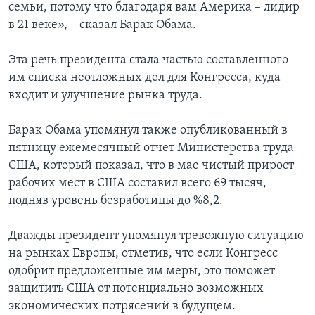
семьи, потому что благодаря вам Америка – лидир
в 21 веке», – сказал Барак Обама.
Эта речь президента стала частью составленного
им списка неотложных дел для Конгресса, куда
входит и улучшение рынка труда.
Барак Обама упомянул также опубликованный в
пятницу ежемесячный отчет Министерства труда
США, который показал, что в мае чистый прирост
рабочих мест в США составил всего 69 тысяч,
подняв уровень безработицы до %8,2.
Дважды президент упомянул тревожную ситуацию
на рынках Европы, отметив, что если Конгресс
одобрит предложенные им меры, это поможет
защитить США от потенциально возможных
экономических потрясений в будущем.