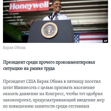
Learning English
СОЦИАЛЬНЫЕ СЕТИ
Языки
Барак Обама
Президент среди прочего прокомментировал
ситуацию на рынке труда
Президент США Барак Обама в пятницу посетил
штат Миннесота с целью призвать население
оказать давление на Конгресс, чтобы тот одобрил
законопроект, предусматривающий введение мер
по повышению занятости среди отставных