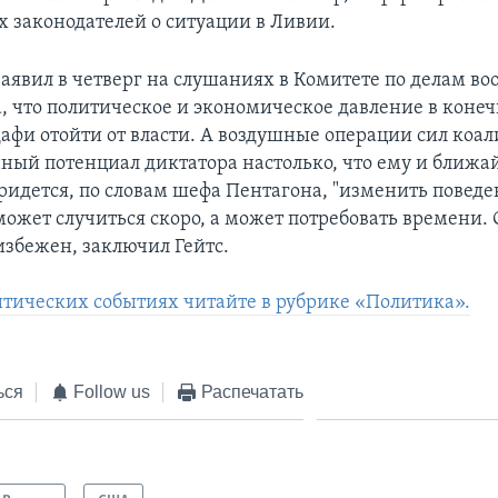
 законодателей о ситуации в Ливии.
 заявил в четверг на слушаниях в Комитете по делам 
а, что политическое и экономическое давление в коне
дафи отойти от власти. А воздушные операции сил коа
нный потенциал диктатора настолько, что ему и ближ
идется, по словам шефа Пентагона, "изменить поведе
может случиться скоро, а может потребовать времени.
збежен, заключил Гейтс.
итических событиях читайте в рубрике «Политика».
ься
Follow us
Распечатать