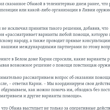
ил сказанное Обамой в телеинтервью днем ранее, что
позиции или какой-либо организации в Ливии оружи
 не исключил принятия такого решения, добавив, что
ия «рассматривает варианты любой помощи, которую
йскому народу, а также проводит прямые консультации
 нашими международными партнерами по этому вопр
финге в Белом доме Карни спросили, какие варианты 
ывая возможное решение о помощи повстанцам оруж
имательно рассматриваем вопрос об оказании помощ
ле, – ответил Карни. – Мы координируем свои действ
 обдумываем, как можно помочь им, обходясь без пост
сматриваем и другие варианты помощи».
 что Обама выступает не только за оперативные действ