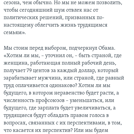
сезона, чем обычно. Но мы не можем позволить,
чтобы сегодняшний шум отвлек нас от
политических решений, призванных по-
настоящему облегчить жизнь трудящимся
семьям».
Мы стоим перед выбором, подчеркнул Обама.
«Хотим ли мы, – уточнил он, – быть страной, где
женщина, работающая полный рабочий день,
получает 79 центов за каждый доллар, который
зарабатывает мужчина, или страной, где равный
труд оплачивается одинаково? Хотим ли мы
будущего, в котором неравенство будет расти, а
численность профсоюзов – уменьшаться, или
будущего, где зарплата будет увеличиваться, а
трудящиеся будут обладать правом голоса в
вопросах, связанных с их перспективами, в том,
что касается их перспектив? Или мы будем