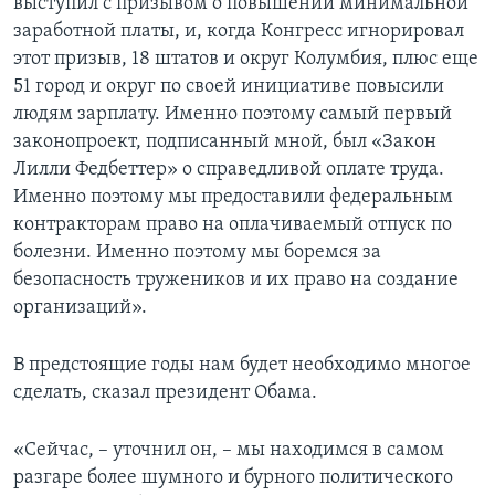
выступил с призывом о повышении минимальной
заработной платы, и, когда Конгресс игнорировал
этот призыв, 18 штатов и округ Колумбия, плюс еще
51 город и округ по своей инициативе повысили
людям зарплату. Именно поэтому самый первый
законопроект, подписанный мной, был «Закон
Лилли Федбеттер» о справедливой оплате труда.
Именно поэтому мы предоставили федеральным
контракторам право на оплачиваемый отпуск по
болезни. Именно поэтому мы боремся за
безопасность тружеников и их право на создание
организаций».
В предстоящие годы нам будет необходимо многое
сделать, сказал президент Обама.
«Сейчас, – уточнил он, – мы находимся в самом
разгаре более шумного и бурного политического