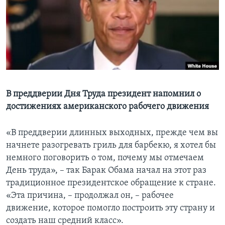
Learning English
СОЦИАЛЬНЫЕ СЕТИ
Языки
В преддверии Дня Труда президент напомнил о
достижениях американского рабочего движения
«В преддверии длинных выходных, прежде чем вы
начнете разогревать гриль для барбекю, я хотел бы
немного поговорить о том, почему мы отмечаем
День труда», – так Барак Обама начал на этот раз
традиционное президентское обращение к стране.
«Эта причина, – продолжал он, – рабочее
движение, которое помогло построить эту страну и
создать наш средний класс».