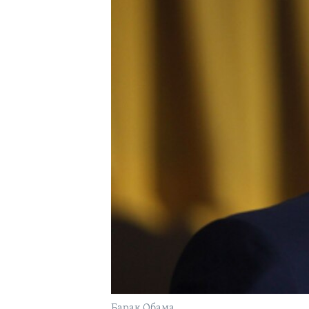
Барак Обама