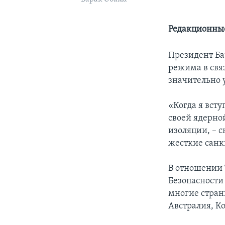
Редакционные
Президент Ба
режима в свя
значительно 
«Когда я всту
своей ядерно
изоляции, – 
жесткие санк
В отношении 
Безопасности
многие страны
Австралия, К