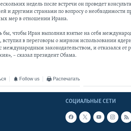
скольких недель после встречи он проведет консульт
ией и другими странами по вопросу о необходимости 
ых мер в отношении Ирана.
ь бы, чтобы Иран выполнил взятые на себя междунар
а, вступил в переговоры о мирном использовании ядер
 с международным законодательством, и отказался от 
жия», – сказал президент Обама.
ься
Follow us
Распечатать
Ы
СОЦИАЛЬНЫЕ СЕТИ