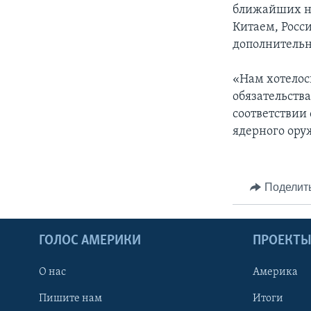
ближайших не
Китаем, Росс
дополнительн
«Нам хотелос
обязательств
соответствии
ядерного ору
Поделит
ГОЛОС АМЕРИКИ
ПРОЕКТ
О нас
Америка
Пишите нам
Итоги