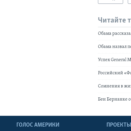
Читайте 
Обама рассказа
Обама назвал п
Успех General M
Российский «Фо
Сомнения в жи
Бен Бернанке о
ГОЛОС АМЕРИКИ
ПРОЕКТ