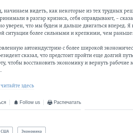
, начинаем видеть, как некоторые из тех трудных ре
ринимали в разгар кризиса, себя оправдывают, – сказа
но уверен, что мы будем и дальше двигаться вперед. Я
ой ситуации более сильными и крепкими, чем раньше
овленную автоиндустрию с более широкой экономиче
езидент сказал, что предстоит пройти еще долгий путь
ту, чтобы восстановить экономику и вернуть рабочие 
.
читайте здесь
ься
Follow us
Распечатать
США
Экономика