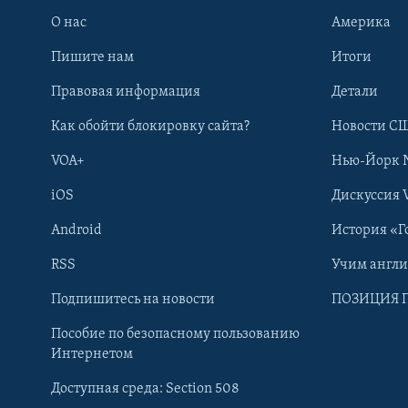
О нас
Америка
Пишите нам
Итоги
Правовая информация
Детали
Как обойти блокировку сайта?
Новости СШ
VOA+
Нью-Йорк 
iOS
Дискуссия 
Android
История «Г
RSS
Учим англ
Learning English
Подпишитесь на новости
ПОЗИЦИЯ 
Пособие по безопасному пользованию
СОЦИАЛЬНЫЕ СЕТИ
Интернетом
Доступная среда: Section 508