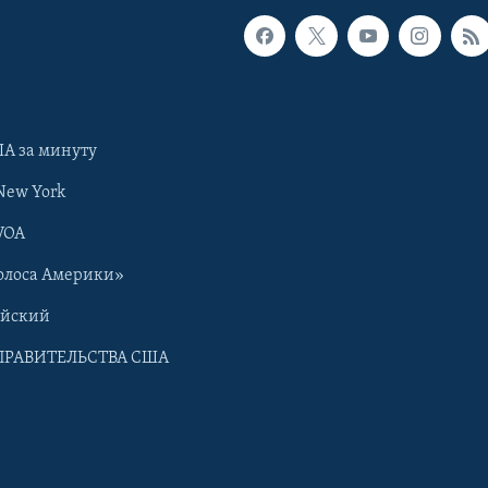
А за минуту
New York
VOA
олоса Америки»
ийский
ПРАВИТЕЛЬСТВА США